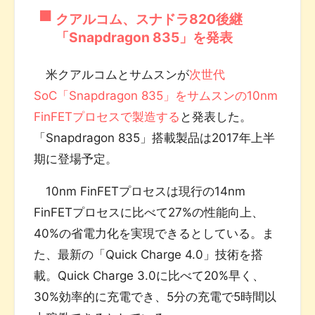
クアルコム、スナドラ820後継
「Snapdragon 835」を発表
米クアルコムとサムスンが
次世代
SoC「Snapdragon 835」をサムスンの10nm
FinFETプロセスで製造する
と発表した。
「Snapdragon 835」搭載製品は2017年上半
期に登場予定。
10nm FinFETプロセスは現行の14nm
FinFETプロセスに比べて27%の性能向上、
40%の省電力化を実現できるとしている。ま
た、最新の「Quick Charge 4.0」技術を搭
載。Quick Charge 3.0に比べて20%早く、
30%効率的に充電でき、5分の充電で5時間以