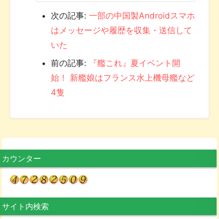
次の記事:
一部の中国製Androidスマホ
はメッセージや履歴を収集・送信して
いた
前の記事:
『艦これ』夏イベント開
始！ 新艦娘はフランス水上機母艦など
4隻
カウンター
サイト内検索