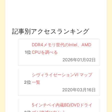
記事別アクセスランキング
DDR4メモリ世代のIntel、AMD
CPUを調べる
2026年01月02日
シヴィライゼーションVI マップ
一覧
2020年03月16日
5インチベイ内蔵BD/DVDドライ