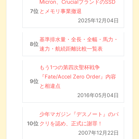
Micron、CrucialブランドのSSD
とメモリ事業撤退
2025年12月04日
基準排水量・全長・全幅・馬力・
速力・航続距離比較一覧表
もう1つの第四次聖杯戦争
『Fate/Accel Zero Order』内容
と相違点
2016年05月04日
少年マガジン『デスノート』のパ
クリを認め、正式に謝罪！
2007年12月22日