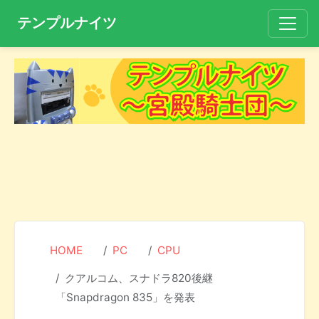
テンプルナイツ
HOME
PC
CPU
クアルコム、スナドラ820後継
「Snapdragon 835」を発表