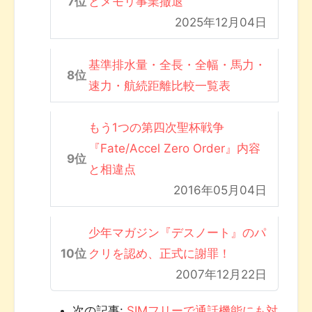
とメモリ事業撤退
2025年12月04日
基準排水量・全長・全幅・馬力・
速力・航続距離比較一覧表
もう1つの第四次聖杯戦争
『Fate/Accel Zero Order』内容
と相違点
2016年05月04日
少年マガジン『デスノート』のパ
クリを認め、正式に謝罪！
2007年12月22日
次の記事:
SIMフリーで通話機能にも対