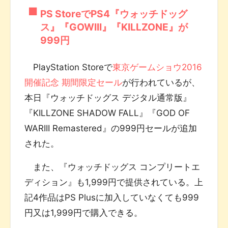
PS StoreでPS4『ウォッチドッグ
ス』『GOWIII』『KILLZONE』が
999円
PlayStation Storeで
東京ゲームショウ2016
開催記念 期間限定セール
が行われているが、
本日『ウォッチドッグス デジタル通常版』
『KILLZONE SHADOW FALL』『GOD OF
WARIII Remastered』の999円セールが追加
された。
また、『ウォッチドッグス コンプリートエ
ディション』も1,999円で提供されている。上
記4作品はPS Plusに加入していなくても999
円又は1,999円で購入できる。