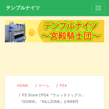
テンプルナイツ
HOME
ゲーム
PS4
PS StoreでPS4『ウォッチドッグス』
『GOWIII』『KILLZONE』が999円