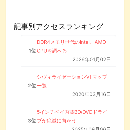
記事別アクセスランキング
DDR4メモリ世代のIntel、AMD
CPUを調べる
2026年01月02日
シヴィライゼーションVI マップ
一覧
2020年03月16日
5インチベイ内蔵BD/DVDドライ
ブが絶滅に向かう
2025年09月06日