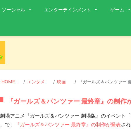
ソーシャル
エンターテインメント
ゲーム
HOME
エンタメ
映画
『ガールズ＆パンツァー 
『ガールズ＆パンツァー 最終章』の制作
劇場アニメ『ガールズ＆パンツァー 劇場版』のイベント「
ル」で、
『ガールズ＆パンツァー 最終章』の制作が発表
され