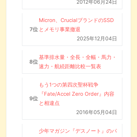
2012年06月24日
Micron、CrucialブランドのSSD
とメモリ事業撤退
2025年12月04日
基準排水量・全長・全幅・馬力・
速力・航続距離比較一覧表
もう1つの第四次聖杯戦争
『Fate/Accel Zero Order』内容
と相違点
2016年05月04日
少年マガジン『デスノート』のパ