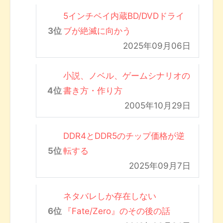
5インチベイ内蔵BD/DVDドライ
ブが絶滅に向かう
2025年09月06日
小説、ノベル、ゲームシナリオの
書き方・作り方
2005年10月29日
DDR4とDDR5のチップ価格が逆
転する
2025年09月7日
ネタバレしか存在しない
『Fate/Zero』のその後の話