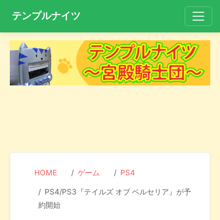
テンプルナイツ
HOME
ゲーム
PS4
PS4/PS3『テイルズ オブ ベルセリア』が予
約開始