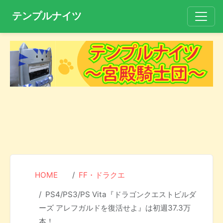
テンプルナイツ
HOME
FF・ドラクエ
PS4/PS3/PS Vita『ドラゴンクエストビルダ
ーズ アレフガルドを復活せよ』は初週37.3万
本！