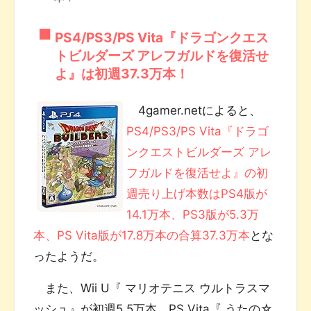
PS4/PS3/PS Vita『ドラゴンクエス
トビルダーズ アレフガルドを復活せ
よ』は初週37.3万本！
4gamer.netによると、
PS4/PS3/PS Vita『ドラゴ
ンクエストビルダーズ アレ
フガルドを復活せよ』の初
週売り上げ本数はPS4版が
14.1万本、PS3版が5.3万
本、PS Vita版が17.8万本の合算37.3万本
とな
ったようだ。
また、Wii U『 マリオテニス ウルトラスマ
ッシュ』が初週5.5万本。PS Vita『 うたの☆