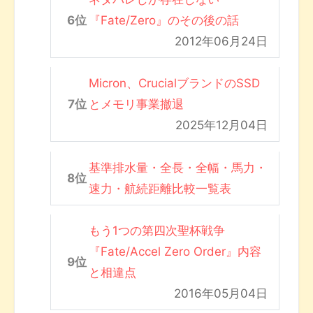
『Fate/Zero』のその後の話
2012年06月24日
Micron、CrucialブランドのSSD
とメモリ事業撤退
2025年12月04日
基準排水量・全長・全幅・馬力・
速力・航続距離比較一覧表
もう1つの第四次聖杯戦争
『Fate/Accel Zero Order』内容
と相違点
2016年05月04日