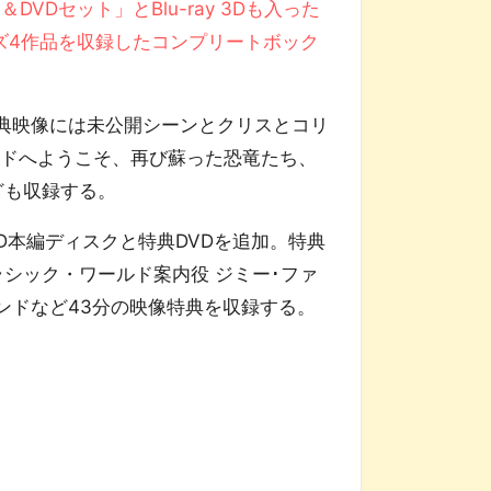
VDセット」とBlu-ray 3Dも入った
ーズ4作品を収録したコンプリートボック
特典映像には未公開シーンとクリスとコリ
ルドへようこそ、再び蘇った恐竜たち、
ども収録する。
 3D本編ディスクと特典DVDを追加。特典
ラシック・ワールド案内役 ジミー･ファ
ンドなど43分の映像特典を収録する。