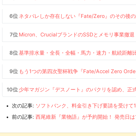
ネタバレしか存在しない『Fate/Zero』のその後
Micron、CrucialブランドのSSDとメモリ事業撤退
基準排水量・全長・全幅・馬力・速力・航続距離
もう1つの第四次聖杯戦争『Fate/Accel Zero Or
少年マガジン『デスノート』のパクリを認め、正
次の記事:
ソフトバンク、料金引き下げ要請を受けて1
前の記事:
西尾維新『業物語』が予約開始！ 発売日は1