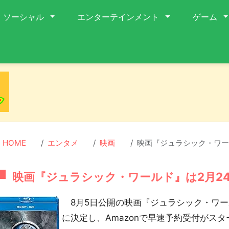
ソーシャル
エンターテインメント
ゲーム
HOME
エンタメ
映画
映画『ジュラシック・ワール
映画『ジュラシック・ワールド』は2月24日
8月5日公開の映画『ジュラシック・ワールド
に決定し、Amazonで早速予約受付がス