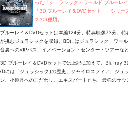
った「ジュラシック・ワールド ブルーレイ＆D
「3D ブルーレイ＆DVDセット」、シリ
スの3種類
。
ルーレイ＆DVDセットは本編124分、特典映像73分。
が挑むジュラシックを収録。BDにはジュラシック・ワー
台裏へのVIPパス、イノベーション・センター・ツアーな
D ブルーレイ＆DVDセットでは上記に加えて、Blu-ray
VDには「ジュラシック｣の歴史、ジャイロスフィア、ジュ
ン、小道具へのこだわり、エキスパートたち、最強のサウ