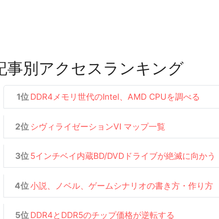
記事別アクセスランキング
DDR4メモリ世代のIntel、AMD CPUを調べる
シヴィライゼーションVI マップ一覧
5インチベイ内蔵BD/DVDドライブが絶滅に向かう
小説、ノベル、ゲームシナリオの書き方・作り方
DDR4とDDR5のチップ価格が逆転する