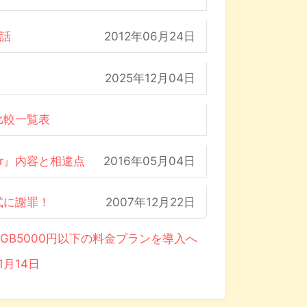
の話
2012年06月24日
2025年12月04日
比較一覧表
der』内容と相違点
2016年05月04日
式に謝罪！
2007年12月22日
GB5000円以下の料金プランを導入へ
月14日