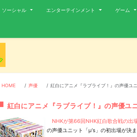
ソーシャル
エンターテインメント
ゲーム
HOME
声優
紅白にアニメ『ラブライブ！』の声優ユニ
紅白にアニメ『ラブライブ！』の声優ユニ
NHKが第66回NHK紅白歌合戦の出
の声優ユニット「μ’s」の初出場が決