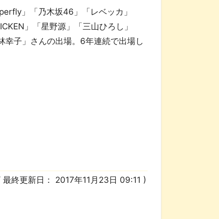
rfly」「乃木坂46」「レベッカ」
HICKEN」「星野源」「三山ひろし」
林幸子」さんの出場。6年連続で出場し
/ 最終更新日：
2017年11月23日 09:11
)