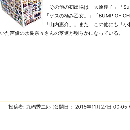
その他の初出場は「大原櫻子」「Supe
「ゲスの極み乙女。」「BUMP OF C
「山内惠介」。また、この他にも「小
ていた声優の水樹奈々さんの落選が明らかになっている。
投稿者:
九嶋秀二郎
(公開日：
2015年11月27日 00:05