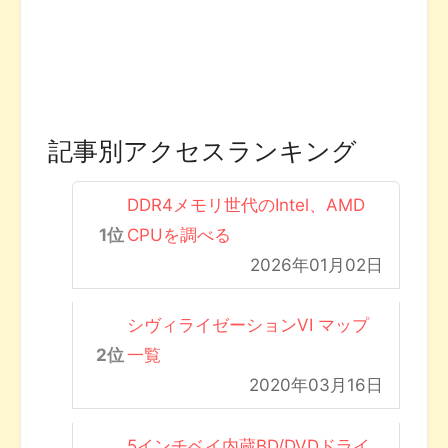
記事別アクセスランキング
DDR4メモリ世代のIntel、AMD
CPUを調べる
2026年01月02日
シヴィライゼーションVI マップ
一覧
2020年03月16日
5インチベイ内蔵BD/DVDドライ