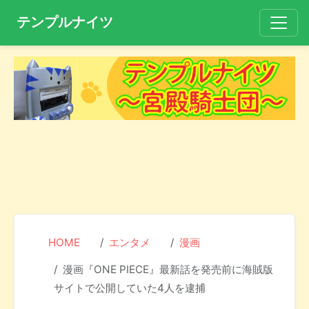
テンプルナイツ
HOME
エンタメ
漫画
漫画『ONE PIECE』最新話を発売前に海賊版
サイトで公開していた4人を逮捕