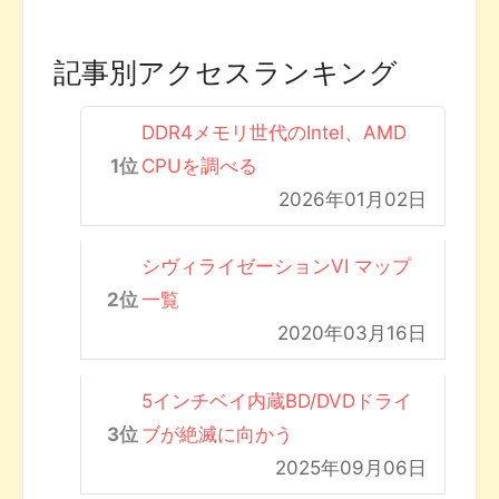
記事別アクセスランキング
DDR4メモリ世代のIntel、AMD
CPUを調べる
2026年01月02日
シヴィライゼーションVI マップ
一覧
2020年03月16日
5インチベイ内蔵BD/DVDドライ
ブが絶滅に向かう
2025年09月06日