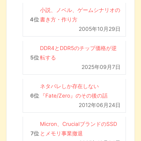
小説、ノベル、ゲームシナリオの
書き方・作り方
2005年10月29日
DDR4とDDR5のチップ価格が逆
転する
2025年09月7日
ネタバレしか存在しない
『Fate/Zero』のその後の話
2012年06月24日
Micron、CrucialブランドのSSD
とメモリ事業撤退