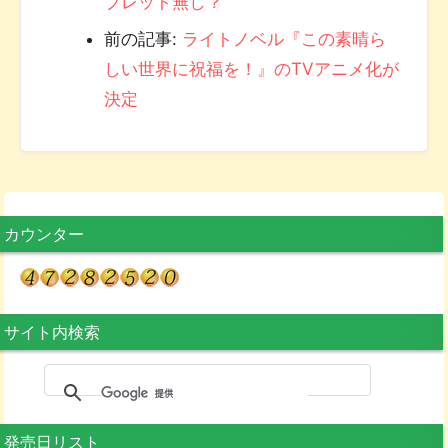
ブレット無し？
前の記事:
ライトノベル『この素晴ら
しい世界に祝福を！』のTVアニメ化が
決定
カウンター
サイト内検索
発売日リスト