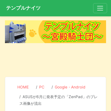
テンプルナイツ
HOME
PC
Google・Android
ASUSが6月に発表予定の「ZenPad」のプレ
ス画像が流出