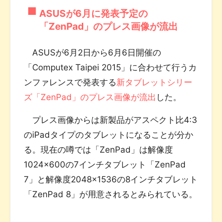
ASUSが6月に発表予定の
「ZenPad」のプレス画像が流出
ASUSが6月2日から6月6日開催の
「Computex Taipei 2015」に合わせて行うカ
ンファレンスで発表する
新タブレットシリー
ズ「ZenPad」のプレス画像が流出
した。
プレス画像からは新製品がアスペクト比4:3
のiPadタイプのタブレットになることが分か
る。現在の噂では「ZenPad」は解像度
1024×600の7インチタブレット「ZenPad
7」と解像度2048×1536の8インチタブレット
「ZenPad 8」が用意されるとみられている。