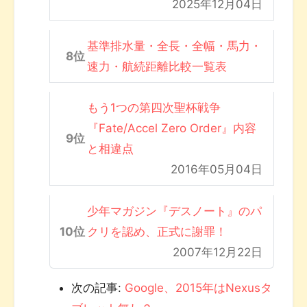
2025年12月04日
基準排水量・全長・全幅・馬力・
速力・航続距離比較一覧表
もう1つの第四次聖杯戦争
『Fate/Accel Zero Order』内容
と相違点
2016年05月04日
少年マガジン『デスノート』のパ
クリを認め、正式に謝罪！
2007年12月22日
次の記事:
Google、2015年はNexusタ