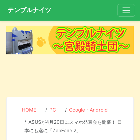
テンプルナイツ
HOME
PC
Google・Android
ASUSが4月20日にスマホ発表会を開催！ 日
本にも遂に「ZenFone 2」