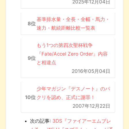
2025年12月04日
基準排水量・全長・全幅・馬力・
速力・航続距離比較一覧表
もう1つの第四次聖杯戦争
『Fate/Accel Zero Order』内容
と相違点
2016年05月04日
少年マガジン『デスノート』のパ
クリを認め、正式に謝罪！
2007年12月22日
次の記事:
3DS『ファイアーエムブレ