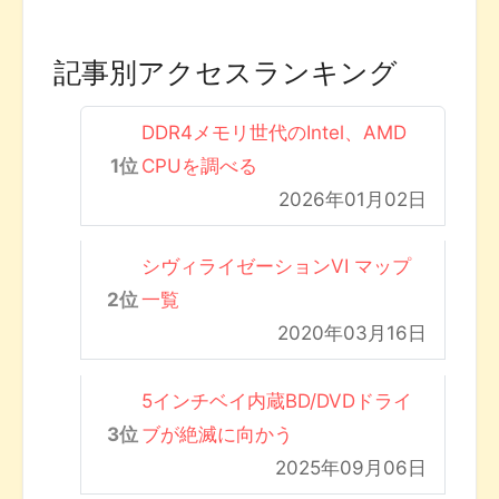
記事別アクセスランキング
DDR4メモリ世代のIntel、AMD
CPUを調べる
2026年01月02日
シヴィライゼーションVI マップ
一覧
2020年03月16日
5インチベイ内蔵BD/DVDドライ
ブが絶滅に向かう
2025年09月06日