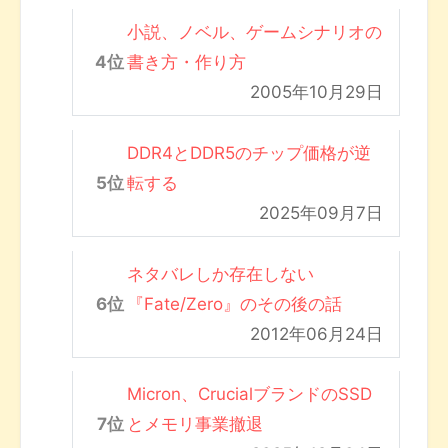
小説、ノベル、ゲームシナリオの
書き方・作り方
2005年10月29日
DDR4とDDR5のチップ価格が逆
転する
2025年09月7日
ネタバレしか存在しない
『Fate/Zero』のその後の話
2012年06月24日
Micron、CrucialブランドのSSD
とメモリ事業撤退