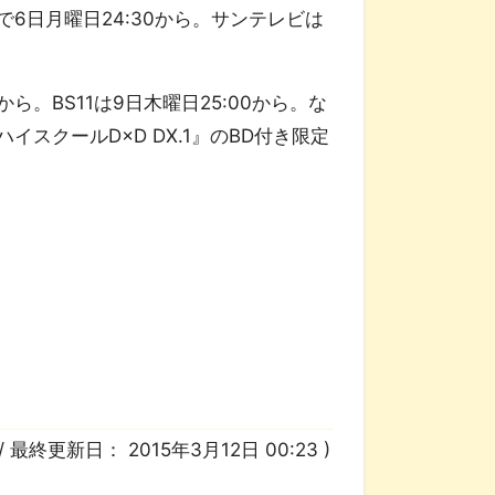
Xで6日月曜日24:30から。サンテレビは
ら。BS11は9日木曜日25:00から。な
スクールD×D DX.1』のBD付き限定
/ 最終更新日：
2015年3月12日 00:23
)