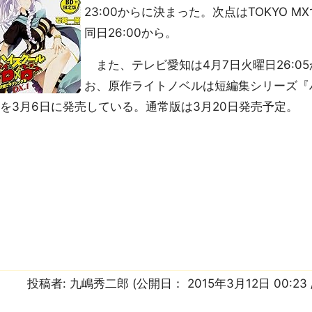
23:00からに決まった。次点はTOKYO M
同日26:00から。
また、テレビ愛知は4月7日火曜日26:05か
お、原作ライトノベルは短編集シリーズ『ハイ
を3月6日に発売している。通常版は3月20日発売予定。
投稿者:
九嶋秀二郎
(公開日：
2015年3月12日 00:23