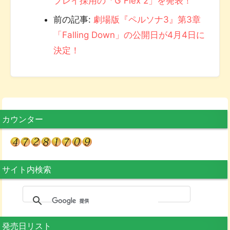
プレイ採用の「G Flex 2」を発表！
前の記事:
劇場版『ペルソナ3』第3章
「Falling Down」の公開日が4月4日に
決定！
カウンター
サイト内検索
発売日リスト