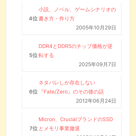
小説、ノベル、ゲームシナリオの
書き方・作り方
2005年10月29日
DDR4とDDR5のチップ価格が逆
転する
2025年09月7日
ネタバレしか存在しない
『Fate/Zero』のその後の話
2012年06月24日
Micron、CrucialブランドのSSD
とメモリ事業撤退