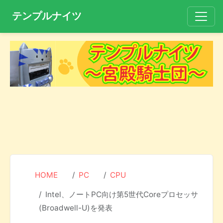
テンプルナイツ
HOME
PC
CPU
Intel、ノートPC向け第5世代Coreプロセッサ
(Broadwell-U)を発表