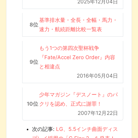
2025年12月04日
基準排水量・全長・全幅・馬力・
速力・航続距離比較一覧表
もう1つの第四次聖杯戦争
『Fate/Accel Zero Order』内容
と相違点
2016年05月04日
少年マガジン『デスノート』のパ
クリを認め、正式に謝罪！
2007年12月22日
次の記事:
LG、5.5インチ曲面ディス