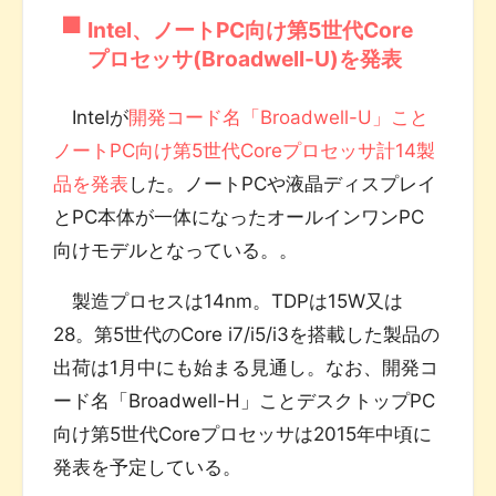
Intel、ノートPC向け第5世代Core
プロセッサ(Broadwell-U)を発表
Intelが
開発コード名「Broadwell-U」こと
ノートPC向け第5世代Coreプロセッサ計14製
品を発表
した。ノートPCや液晶ディスプレイ
とPC本体が一体になったオールインワンPC
向けモデルとなっている。。
製造プロセスは14nm。TDPは15W又は
28。第5世代のCore i7/i5/i3を搭載した製品の
出荷は1月中にも始まる見通し。なお、開発コ
ード名「Broadwell-H」ことデスクトップPC
向け第5世代Coreプロセッサは2015年中頃に
発表を予定している。