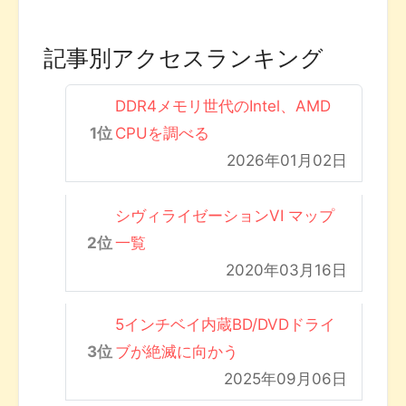
記事別アクセスランキング
DDR4メモリ世代のIntel、AMD
CPUを調べる
2026年01月02日
シヴィライゼーションVI マップ
一覧
2020年03月16日
5インチベイ内蔵BD/DVDドライ
ブが絶滅に向かう
2025年09月06日