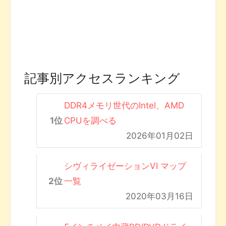
記事別アクセスランキング
DDR4メモリ世代のIntel、AMD
CPUを調べる
2026年01月02日
シヴィライゼーションVI マップ
一覧
2020年03月16日