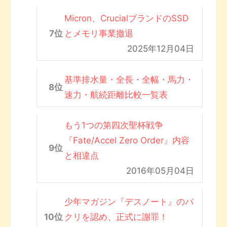
Micron、CrucialブランドのSSD
とメモリ事業撤退
2025年12月04日
基準排水量・全長・全幅・馬力・
速力・航続距離比較一覧表
もう1つの第四次聖杯戦争
『Fate/Accel Zero Order』内容
と相違点
2016年05月04日
少年マガジン『デスノート』のパ
クリを認め、正式に謝罪！