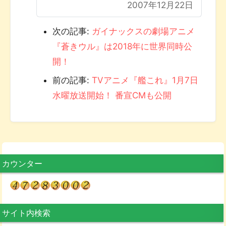
2007年12月22日
次の記事:
ガイナックスの劇場アニメ
『蒼きウル』は2018年に世界同時公
開！
前の記事:
TVアニメ『艦これ』1月7日
水曜放送開始！ 番宣CMも公開
カウンター
サイト内検索