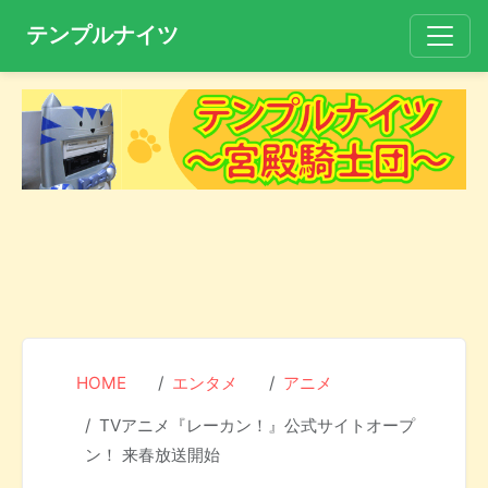
テンプルナイツ
HOME
エンタメ
アニメ
TVアニメ『レーカン！』公式サイトオープ
ン！ 来春放送開始