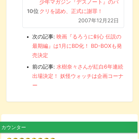
少年マガジン『デスノート』のパ
クリを認め、正式に謝罪！
2007年12月22日
次の記事:
映画『るろうに剣心 伝説の
最期編』は1月にBD化！ BD-BOXも発
売決定
前の記事:
水樹奈々さんが紅白6年連続
出場決定！ 妖怪ウォッチは企画コーナ
ー
カウンター