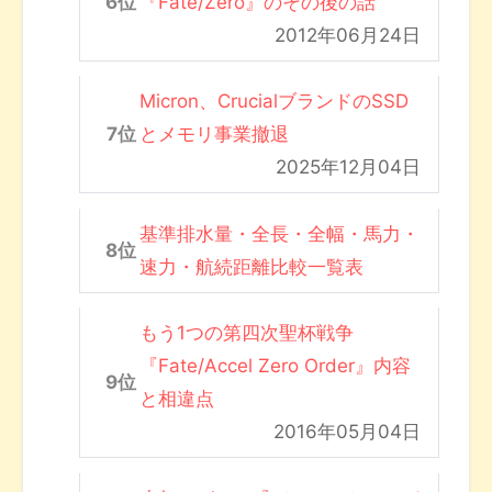
『Fate/Zero』のその後の話
2012年06月24日
Micron、CrucialブランドのSSD
とメモリ事業撤退
2025年12月04日
基準排水量・全長・全幅・馬力・
速力・航続距離比較一覧表
もう1つの第四次聖杯戦争
『Fate/Accel Zero Order』内容
と相違点
2016年05月04日