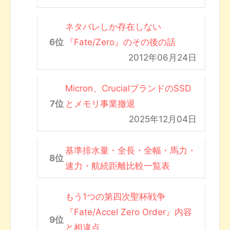
ネタバレしか存在しない
『Fate/Zero』のその後の話
2012年06月24日
Micron、CrucialブランドのSSD
とメモリ事業撤退
2025年12月04日
基準排水量・全長・全幅・馬力・
速力・航続距離比較一覧表
もう1つの第四次聖杯戦争
『Fate/Accel Zero Order』内容
と相違点