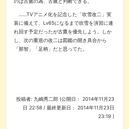
のは古鷹の為、古鷹と判断できる。
……TVアニメ化を記念した「吹雪改二」実
装に備えて、Lv65になるまで吹雪を演習に連
れ回す予定だったが古鷹を優先しよう。しか
し、次の重巡の改二は図鑑の開き具合から
「那智」「足柄」だと思ってた。
投稿者:
九嶋秀二郎
(公開日：
2014年11月23
日 22:58
/ 最終更新日：
2014年11月23日
23:19
)