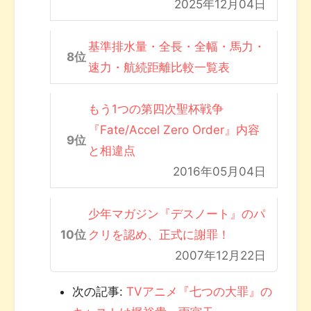
2025年12月04日
基準排水量・全長・全幅・馬力・
速力・航続距離比較一覧表
もう1つの第四次聖杯戦争
『Fate/Accel Zero Order』内容
と相違点
2016年05月04日
少年マガジン『デスノート』のパ
クリを認め、正式に謝罪！
2007年12月22日
次の記事:
TVアニメ『七つの大罪』の