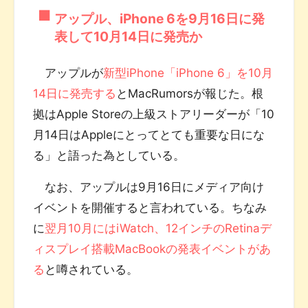
アップル、iPhone 6を9月16日に発
表して10月14日に発売か
アップルが
新型iPhone「iPhone 6」を10月
14日に発売する
とMacRumorsが報じた。根
拠はApple Storeの上級ストアリーダーが「10
月14日はAppleにとってとても重要な日にな
る」と語った為としている。
なお、アップルは9月16日にメディア向け
イベントを開催すると言われている。ちなみ
に
翌月10月にはiWatch、12インチのRetinaデ
ィスプレイ搭載MacBookの発表イベントがあ
る
と噂されている。