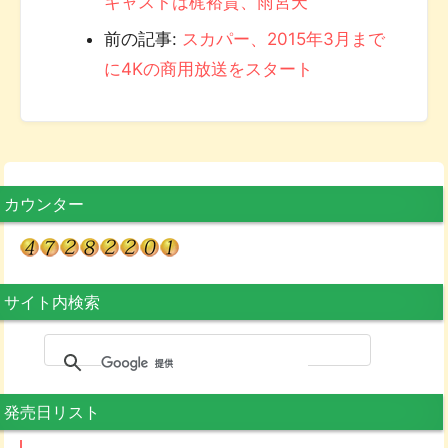
キャストは梶裕貴、雨宮天
前の記事:
スカパー、2015年3月まで
に4Kの商用放送をスタート
カウンター
サイト内検索
発売日リスト