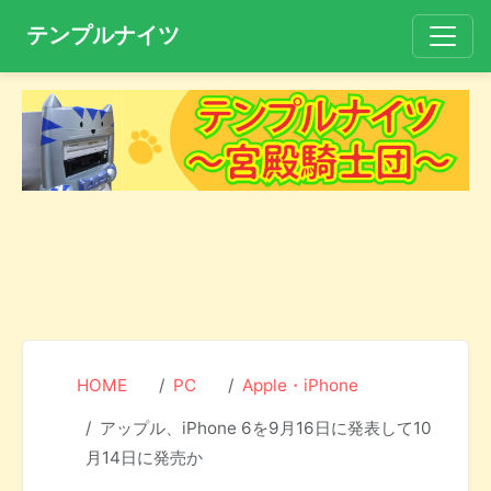
テンプルナイツ
HOME
PC
Apple・iPhone
アップル、iPhone 6を9月16日に発表して10
月14日に発売か