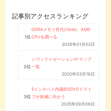
記事別アクセスランキング
DDR4メモリ世代のIntel、AMD
CPUを調べる
2026年01月02日
シヴィライゼーションVI マップ
一覧
2020年03月16日
5インチベイ内蔵BD/DVDドライ
ブが絶滅に向かう
2025年09月06日