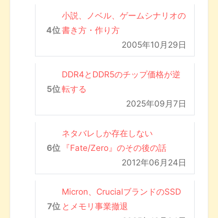
小説、ノベル、ゲームシナリオの
書き方・作り方
2005年10月29日
DDR4とDDR5のチップ価格が逆
転する
2025年09月7日
ネタバレしか存在しない
『Fate/Zero』のその後の話
2012年06月24日
Micron、CrucialブランドのSSD
とメモリ事業撤退