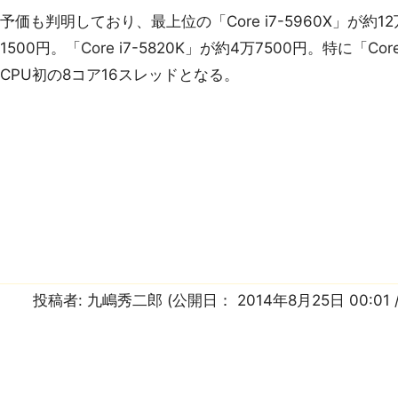
価も判明しており、最上位の「Core i7-5960X」が約12万6
1500円。「Core i7-5820K」が約4万7500円。特に「Cor
CPU初の8コア16スレッドとなる。
投稿者:
九嶋秀二郎
(公開日：
2014年8月25日 00:01