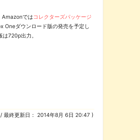
Amazonでは
コレクターズパッケージ
ox Oneダウンロード版の発売を予定し
版は720p出力。
7
/ 最終更新日：
2014年8月 6日 20:47
)