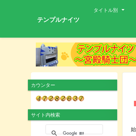
タイトル別
テンプルナイツ
カウンター
サイト内検索
直