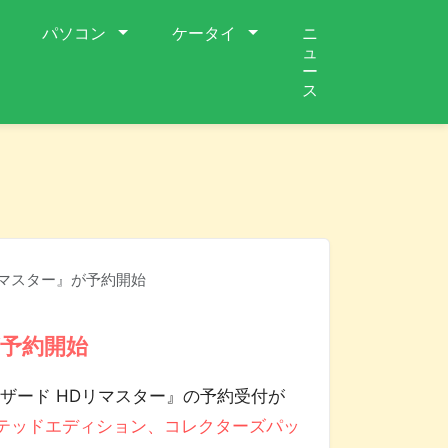
パソコン
ケータイ
ニ
ュ
ー
ス
リマスター』が予約開始
が予約開始
オハザード HDリマスター』の予約受付が
テッドエディション、コレクターズパッ