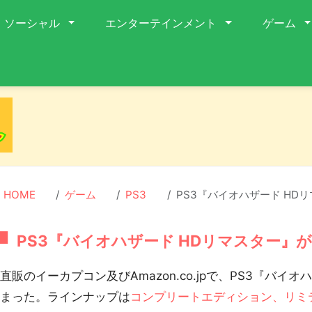
ソーシャル
エンターテインメント
ゲーム
HOME
ゲーム
PS3
PS3『バイオハザード HD
PS3『バイオハザード HDリマスター』
販のイーカプコン及びAmazon.co.jpで、PS3『バイ
始まった。ラインナップは
コンプリートエディション、リミ