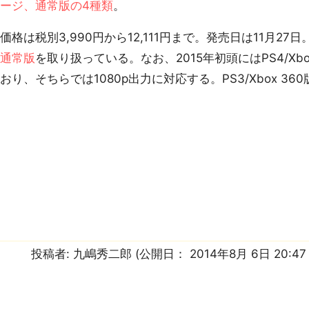
ージ、通常版の4種類
。
格は税別3,990円から12,111円まで。発売日は11月27日。
と
通常版
を取り扱っている。なお、2015年初頭にはPS4/Xb
おり、そちらでは1080p出力に対応する。PS3/Xbox 360
投稿者:
九嶋秀二郎
(公開日：
2014年8月 6日 20:4