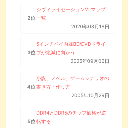
シヴィライゼーションVI マップ
一覧
2020年03月16日
5インチベイ内蔵BD/DVDドライ
ブが絶滅に向かう
2025年09月06日
小説、ノベル、ゲームシナリオの
書き方・作り方
2005年10月29日
DDR4とDDR5のチップ価格が逆
転する