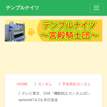
テンプルナイツ
HOME
ガンダム
宇宙世紀ガンダム
テレビ東京、OVA『機動戦士ガンダムUC』
episode1＆2を本日放送