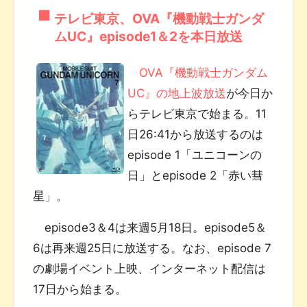
テレビ東京、OVA『機動戦士ガンダ
ムUC』episode1＆2を本日放送
OVA『機動戦士ガンダム
UC』の地上波放送
が今日か
らテレビ東京で始まる。11
日26:41から放送するのは
episode 1「ユニコーンの
日」とepisode 2「赤い彗
星」。
episode3＆4は来週5月18日。episode5＆
6は再来週25日に放送する。なお、episode 7
の劇場イベント上映、インターネット配信は
17日から始まる。