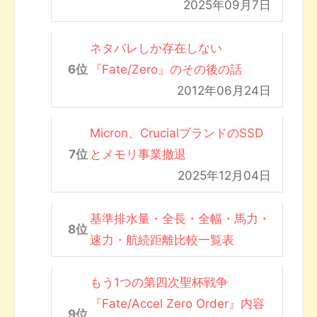
2025年09月7日
ネタバレしか存在しない
『Fate/Zero』のその後の話
2012年06月24日
Micron、CrucialブランドのSSD
とメモリ事業撤退
2025年12月04日
基準排水量・全長・全幅・馬力・
速力・航続距離比較一覧表
もう1つの第四次聖杯戦争
『Fate/Accel Zero Order』内容