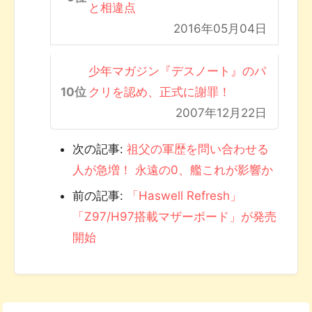
と相違点
2016年05月04日
少年マガジン『デスノート』のパ
クリを認め、正式に謝罪！
2007年12月22日
次の記事:
祖父の軍歴を問い合わせる
人が急増！ 永遠の0、艦これが影響か
前の記事:
「Haswell Refresh」
「Z97/H97搭載マザーボード」が発売
開始