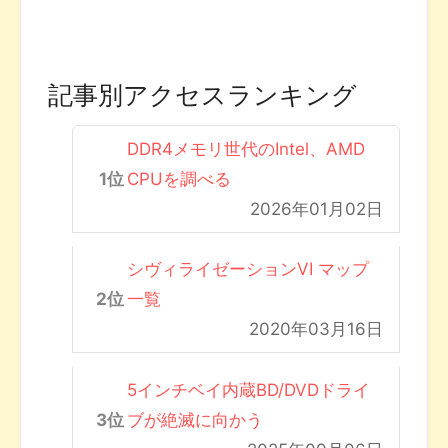
記事別アクセスランキング
DDR4メモリ世代のIntel、AMD
CPUを調べる
2026年01月02日
シヴィライゼーションVI マップ
一覧
2020年03月16日
5インチベイ内蔵BD/DVDドライ
ブが絶滅に向かう