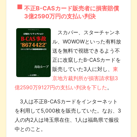
不正B-CASカード販売者に損害賠償
3億2590万円の支払い判決
スカパー、スターチャンネ
ル、WOWOWといった有料放
送を無料で視聴できるよう不
正に改竄したB-CASカードを
販売していた3人に対し、
東
京地方裁判所が損害請求額3
億2590万9127円の支払い判決を下した
。
3人は不正B-CASカードをインターネット
を利用して5,000枚を販売していた。なお、3
人の内2人は埼玉県在住、1人は福島県で服役
中とのこと。