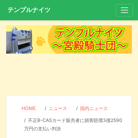
テンプルナイツ
HOME
ニュース
国内ニュース
不正B-CASカード販売者に損害賠償3億2590
万円の支払い判決