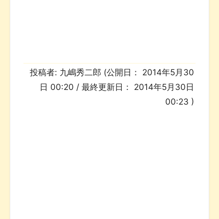
投稿者:
九嶋秀二郎
(公開日：
2014年5月30
日 00:20
/ 最終更新日：
2014年5月30日
00:23
)