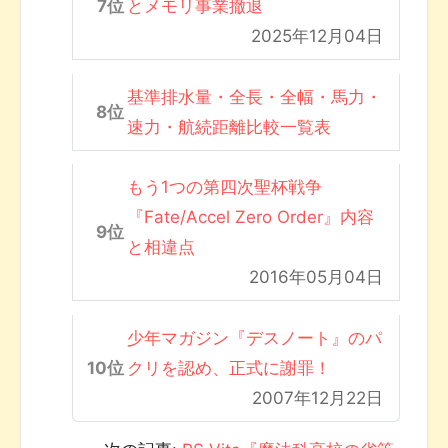
とメモリ事業撤退
2025年12月04日
基準排水量・全長・全幅・馬力・
速力・航続距離比較一覧表
もう1つの第四次聖杯戦争
『Fate/Accel Zero Order』内容
と相違点
2016年05月04日
少年マガジン『デスノート』のパ
クリを認め、正式に謝罪！
2007年12月22日