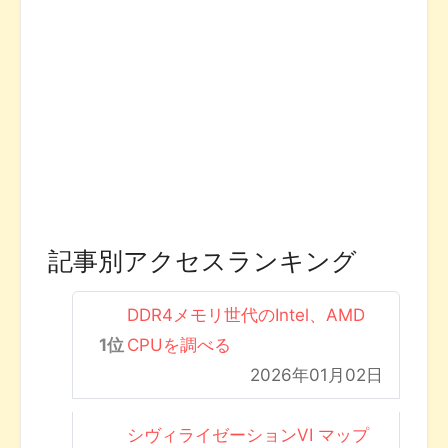
記事別アクセスランキング
DDR4メモリ世代のIntel、AMD
CPUを調べる
2026年01月02日
シヴィライゼーションVI マップ