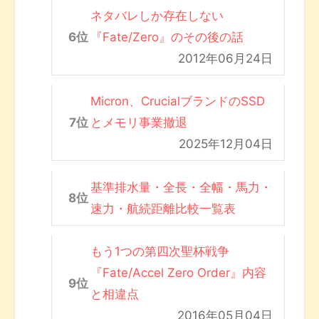
ネタバレしか存在しない
『Fate/Zero』のその後の話
2012年06月24日
Micron、CrucialブランドのSSD
とメモリ事業撤退
2025年12月04日
基準排水量・全長・全幅・馬力・
速力・航続距離比較一覧表
もう1つの第四次聖杯戦争
『Fate/Accel Zero Order』内容
と相違点
2016年05月04日