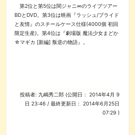
第2位と第5位は関ジャニ∞のライブツアー
BDとDVD。第3位は映画『ラッシュ/プライド
と友情』のスチールケース仕様(4000個 初回
限定生産)。第4位は『劇場版 魔法少女まどか
☆マギカ [新編] 叛逆の物語』。
投稿者:
九嶋秀二郎
(公開日：
2014年4月 9
日 23:46
/ 最終更新日：
2014年6月25日
07:29
)