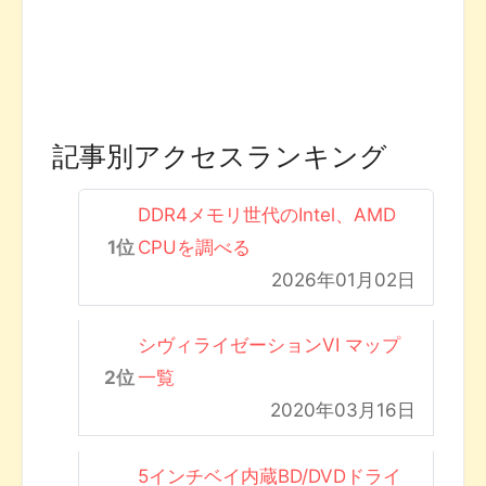
記事別アクセスランキング
DDR4メモリ世代のIntel、AMD
CPUを調べる
2026年01月02日
シヴィライゼーションVI マップ
一覧
2020年03月16日
5インチベイ内蔵BD/DVDドライ