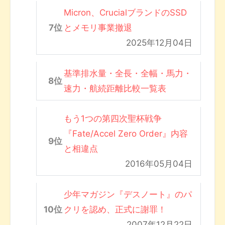
Micron、CrucialブランドのSSD
とメモリ事業撤退
2025年12月04日
基準排水量・全長・全幅・馬力・
速力・航続距離比較一覧表
もう1つの第四次聖杯戦争
『Fate/Accel Zero Order』内容
と相違点
2016年05月04日
少年マガジン『デスノート』のパ
クリを認め、正式に謝罪！
2007年12月22日