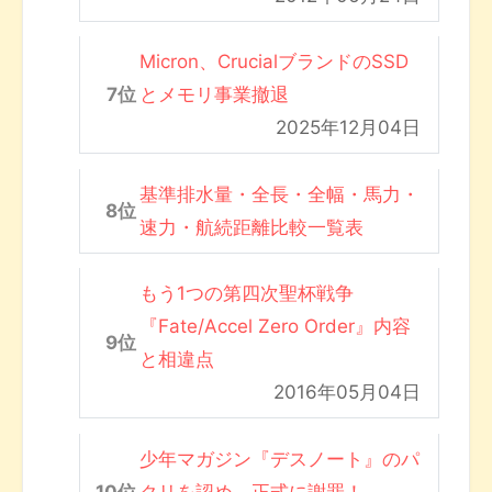
Micron、CrucialブランドのSSD
とメモリ事業撤退
2025年12月04日
基準排水量・全長・全幅・馬力・
速力・航続距離比較一覧表
もう1つの第四次聖杯戦争
『Fate/Accel Zero Order』内容
と相違点
2016年05月04日
少年マガジン『デスノート』のパ
クリを認め、正式に謝罪！