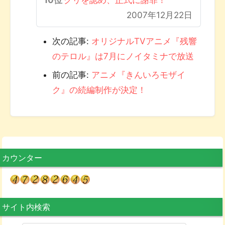
2007年12月22日
次の記事:
オリジナルTVアニメ『残響
のテロル』は7月にノイタミナで放送
前の記事:
アニメ『きんいろモザイ
ク』の続編制作が決定！
カウンター
サイト内検索