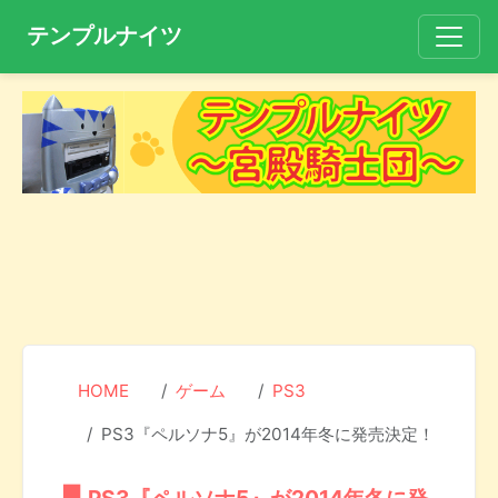
テンプルナイツ
HOME
ゲーム
PS3
PS3『ペルソナ5』が2014年冬に発売決定！
PS3『ペルソナ5』が2014年冬に発