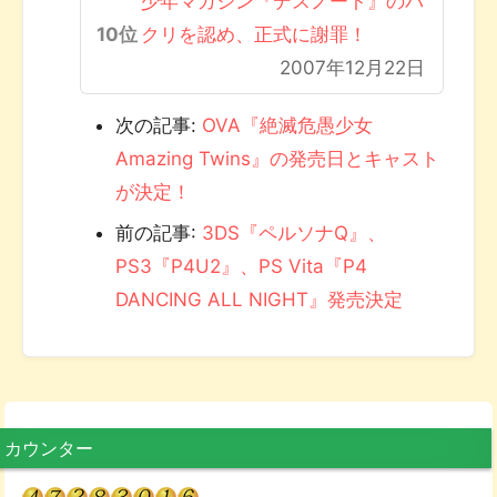
少年マガジン『デスノート』のパ
クリを認め、正式に謝罪！
2007年12月22日
次の記事:
OVA『絶滅危愚少女
Amazing Twins』の発売日とキャスト
が決定！
前の記事:
3DS『ペルソナQ』、
PS3『P4U2』、PS Vita『P4
DANCING ALL NIGHT』発売決定
カウンター