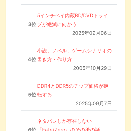
5インチベイ内蔵BD/DVDドライ
ブが絶滅に向かう
2025年09月06日
小説、ノベル、ゲームシナリオの
書き方・作り方
2005年10月29日
DDR4とDDR5のチップ価格が逆
転する
2025年09月7日
ネタバレしか存在しない
『Fate/Zero』のその後の話