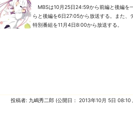
MBSは10月25日24:59から前編と後編を一
らと後編を6日27:05から放送する。また
特別番組を11月4日8:00から放送する。
投稿者:
九嶋秀二郎
(公開日：
2013年10月 5日 08:10