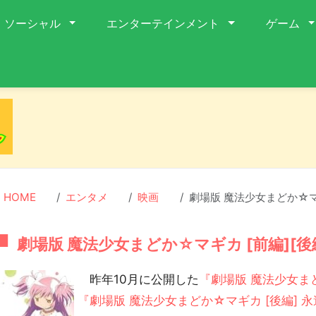
ソーシャル
エンターテインメント
ゲーム
HOME
エンタメ
映画
劇場版 魔法少女まどか☆マ
劇場版 魔法少女まどか☆マギカ [前編][
昨年10月に公開した
『劇場版 魔法少女まど
『劇場版 魔法少女まどか☆マギカ [後編] 