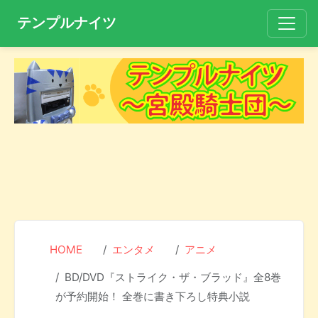
テンプルナイツ
HOME
エンタメ
アニメ
BD/DVD『ストライク・ザ・ブラッド』全8巻
が予約開始！ 全巻に書き下ろし特典小説