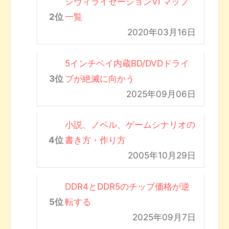
シヴィライゼーションVI マップ
一覧
2020年03月16日
5インチベイ内蔵BD/DVDドライ
ブが絶滅に向かう
2025年09月06日
小説、ノベル、ゲームシナリオの
書き方・作り方
2005年10月29日
DDR4とDDR5のチップ価格が逆
転する
2025年09月7日