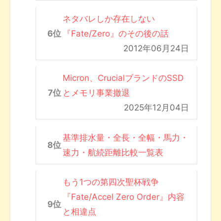
ネタバレしか存在しない
『Fate/Zero』のその後の話
2012年06月24日
Micron、CrucialブランドのSSD
とメモリ事業撤退
2025年12月04日
基準排水量・全長・全幅・馬力・
速力・航続距離比較一覧表
もう1つの第四次聖杯戦争
『Fate/Accel Zero Order』内容
と相違点