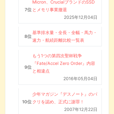
Micron、CrucialブランドのSSD
とメモリ事業撤退
2025年12月04日
基準排水量・全長・全幅・馬力・
速力・航続距離比較一覧表
もう1つの第四次聖杯戦争
『Fate/Accel Zero Order』内容
と相違点
2016年05月04日
少年マガジン『デスノート』のパ
クリを認め、正式に謝罪！
2007年12月22日