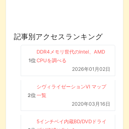
記事別アクセスランキング
DDR4メモリ世代のIntel、AMD
CPUを調べる
2026年01月02日
シヴィライゼーションVI マップ
一覧
2020年03月16日
5インチベイ内蔵BD/DVDドライ