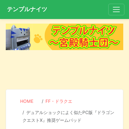
テンプルナイツ
HOME
FF・ドラクエ
デュアルショックによく似たPC版『ドラゴン
クエストX』推奨ゲームパッド