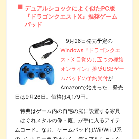
デュアルショックによく似たPC版
『ドラゴンクエストX』推奨ゲーム
パッド
9月26日発売予定の
Windows『ドラゴンクエ
ストX 目覚めし五つの種族
オンライン』推奨USBゲー
ムパッドの予約受付
が
Amazonで始まった。発売
日は9月26日。価格は4,179円。
特典はゲーム内の自宅の庭に設置する家具
「はぐれメタルの像・庭」が手に入るアイテ
ムコード。なお、ゲームパッドはWii/Wii U系
のコントローラではなく、デュアルショック