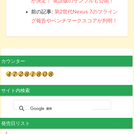
が決定！ 英語版のサンプルも公開！
前の記事:
第2世代Nexus 7のフライン
グ報告やベンチマークスコアが判明！
カウンター
サイト内検索
発売日リスト