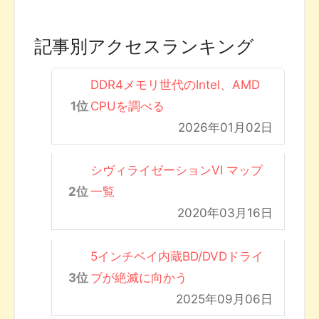
記事別アクセスランキング
DDR4メモリ世代のIntel、AMD
CPUを調べる
2026年01月02日
シヴィライゼーションVI マップ
一覧
2020年03月16日
5インチベイ内蔵BD/DVDドライ
ブが絶滅に向かう
2025年09月06日