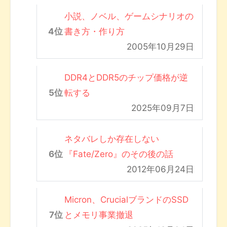
小説、ノベル、ゲームシナリオの
書き方・作り方
2005年10月29日
DDR4とDDR5のチップ価格が逆
転する
2025年09月7日
ネタバレしか存在しない
『Fate/Zero』のその後の話
2012年06月24日
Micron、CrucialブランドのSSD
とメモリ事業撤退