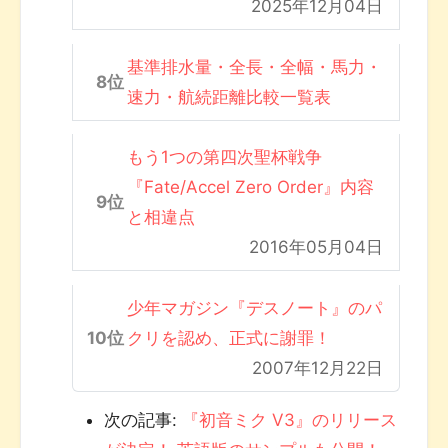
2025年12月04日
基準排水量・全長・全幅・馬力・
速力・航続距離比較一覧表
もう1つの第四次聖杯戦争
『Fate/Accel Zero Order』内容
と相違点
2016年05月04日
少年マガジン『デスノート』のパ
クリを認め、正式に謝罪！
2007年12月22日
次の記事:
『初音ミク V3』のリリース