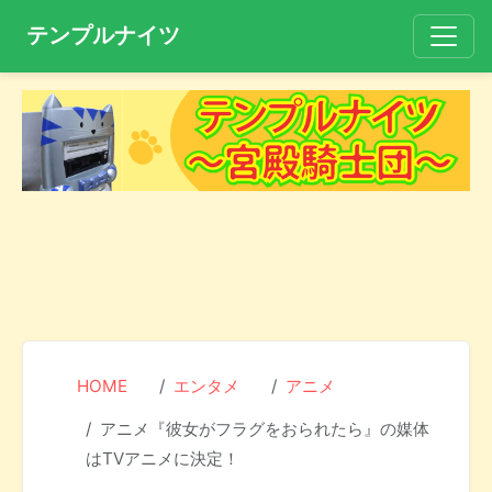
テンプルナイツ
HOME
エンタメ
アニメ
アニメ『彼女がフラグをおられたら』の媒体
はTVアニメに決定！