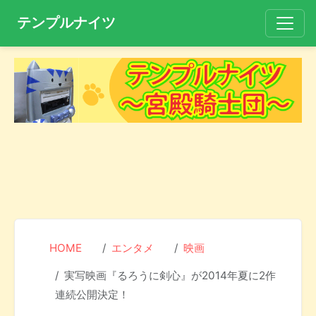
テンプルナイツ
HOME
エンタメ
映画
実写映画『るろうに剣心』が2014年夏に2作
連続公開決定！