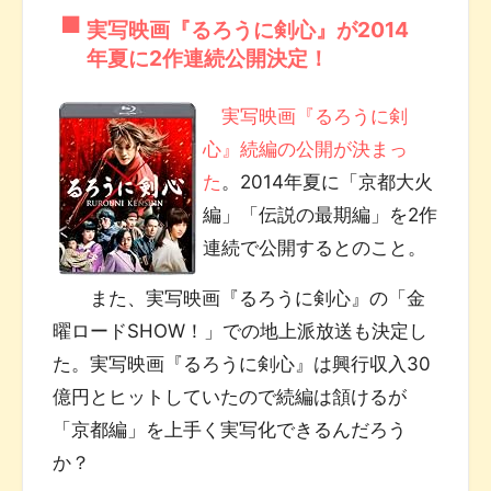
実写映画『るろうに剣心』が2014
年夏に2作連続公開決定！
実写映画『るろうに剣
心』続編の公開が決まっ
た
。2014年夏に「京都大火
編」「伝説の最期編」を2作
連続で公開するとのこと。
また、実写映画『るろうに剣心』の「金
曜ロードSHOW！」での地上派放送も決定し
た。実写映画『るろうに剣心』は興行収入30
億円とヒットしていたので続編は頷けるが
「京都編」を上手く実写化できるんだろう
か？