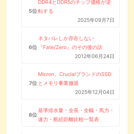
DDR4とDDR5のチップ価格が逆
転する
2025年09月7日
ネタバレしか存在しない
『Fate/Zero』のその後の話
2012年06月24日
Micron、CrucialブランドのSSD
とメモリ事業撤退
2025年12月04日
基準排水量・全長・全幅・馬力・
速力・航続距離比較一覧表