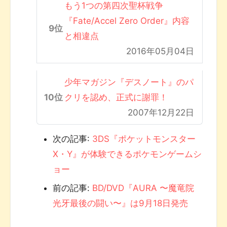
もう1つの第四次聖杯戦争
『Fate/Accel Zero Order』内容
と相違点
2016年05月04日
少年マガジン『デスノート』のパ
クリを認め、正式に謝罪！
2007年12月22日
次の記事:
3DS『ポケットモンスター
X・Y』が体験できるポケモンゲームシ
ョー
前の記事:
BD/DVD『AURA 〜魔竜院
光牙最後の闘い〜』は9月18日発売