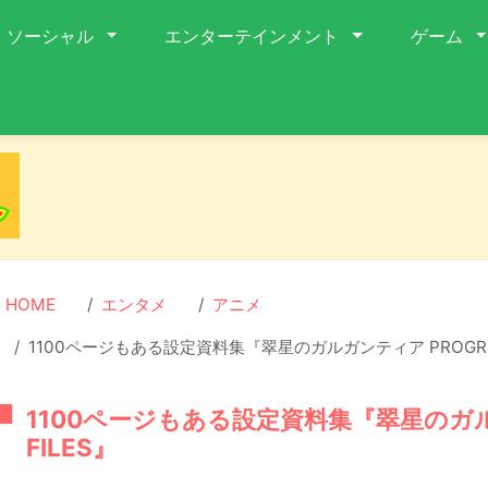
ソーシャル
エンターテインメント
ゲーム
HOME
エンタメ
アニメ
1100ページもある設定資料集『翠星のガルガンティア PROGRES
1100ページもある設定資料集『翠星のガル
FILES』