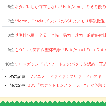
ネタバレしか存在しない『Fate/Zero』のその後
Micron、CrucialブランドのSSDとメモリ事業撤退
基準排水量・全長・全幅・馬力・速力・航続距離
もう1つの第四次聖杯戦争『Fate/Accel Zero Or
少年マガジン『デスノート』のパクリを認め、正
次の記事:
TVアニメ『ドキドキ！プリキュア』のキ
前の記事:
3DS『ポケットモンスター X・Y』が体