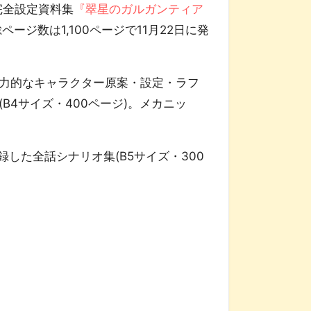
完全設定資料集
『翠星のガルガンティア
ページ数は1,100ページで11月22日に発
力的なキャラクター原案・設定・ラフ
B4サイズ・400ページ)。メカニッ
した全話シナリオ集(B5サイズ・300