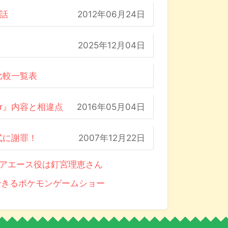
の話
2012年06月24日
2025年12月04日
比較一覧表
der』内容と相違点
2016年05月04日
式に謝罪！
2007年12月22日
ュアエース役は釘宮理恵さん
験できるポケモンゲームショー