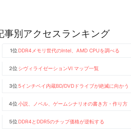
記事別アクセスランキング
DDR4メモリ世代のIntel、AMD CPUを調べる
シヴィライゼーションVI マップ一覧
5インチベイ内蔵BD/DVDドライブが絶滅に向かう
小説、ノベル、ゲームシナリオの書き方・作り方
DDR4とDDR5のチップ価格が逆転する