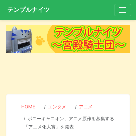
テンプルナイツ
HOME
エンタメ
アニメ
ポニーキャニオン、アニメ原作を募集する
「アニメ化大賞」を発表