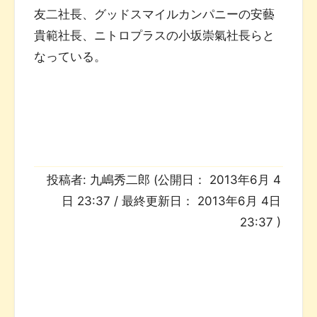
友二社長、グッドスマイルカンパニーの安藝
貴範社長、ニトロプラスの小坂崇氣社長らと
なっている。
投稿者:
九嶋秀二郎
(公開日：
2013年6月 4
日 23:37
/ 最終更新日：
2013年6月 4日
23:37
)