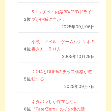
5インチベイ内蔵BD/DVDドライ
ブが絶滅に向かう
2025年09月06日
小説、ノベル、ゲームシナリオの
書き方・作り方
2005年10月29日
DDR4とDDR5のチップ価格が逆
転する
2025年09月7日
ネタバレしか存在しない
『Fate/Zero』のその後の話