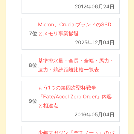
2012年06月24日
Micron、CrucialブランドのSSD
とメモリ事業撤退
2025年12月04日
基準排水量・全長・全幅・馬力・
速力・航続距離比較一覧表
もう1つの第四次聖杯戦争
『Fate/Accel Zero Order』内容
と相違点
2016年05月04日
少年マガジン『デスノート』のパ