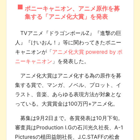
ポニーキャニオン、アニメ原作を募
集する「アニメ化大賞」を発表
TVアニメ『ドラゴンボールZ』『進撃の巨
人』『けいおん！』等に関わってきたポニー
キャニオンが「
アニメ化大賞 powered by ポ
ニーキャニオン
」を発表した。
アニメ化大賞はアニメ化する為の原作を募
集する賞で、マンガ、ノベル、プロット、イ
ラスト、音楽、あらゆる表現方法が対象とな
っている。大賞賞金は100万円+アニメ化。
募集は9月2日まで。各賞発表は10月下旬。
審査員はProduction I.Gの石川光久社長、A-1
Picturesの植田益朗社長、J.C.STAFFの松倉