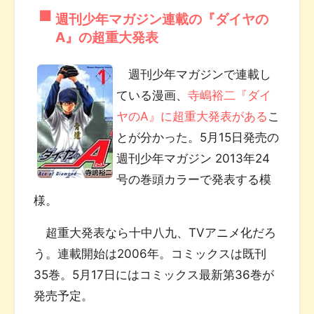
週刊少年マガジン連載の『ダイヤの
A』の超重大発表
週刊少年マガジンで連載し
ている漫画、
寺嶋裕二『ダイ
ヤのA』に超重大発表がある
こ
とが分かった。5月15日発売の
週刊少年マガジン 2013年24
号の巻頭カラーで発表する模
様。
超重大発表なら十中八九、TVアニメ化だろ
う。連載開始は2006年。コミックスは既刊
35巻。5月17日にはコミックス最新第36巻が
発売予定。