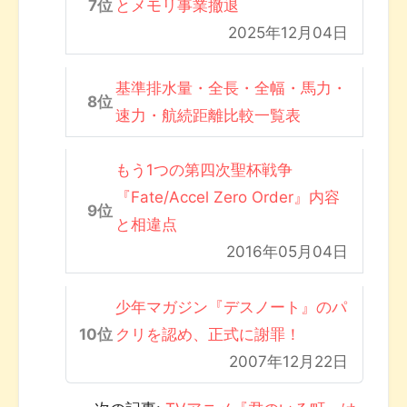
とメモリ事業撤退
2025年12月04日
基準排水量・全長・全幅・馬力・
速力・航続距離比較一覧表
もう1つの第四次聖杯戦争
『Fate/Accel Zero Order』内容
と相違点
2016年05月04日
少年マガジン『デスノート』のパ
クリを認め、正式に謝罪！
2007年12月22日