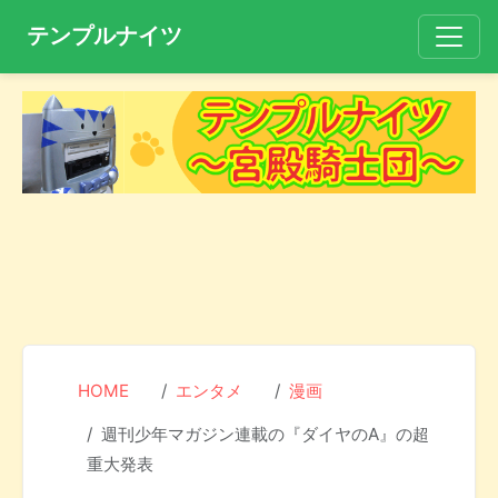
テンプルナイツ
HOME
エンタメ
漫画
週刊少年マガジン連載の『ダイヤのA』の超
重大発表