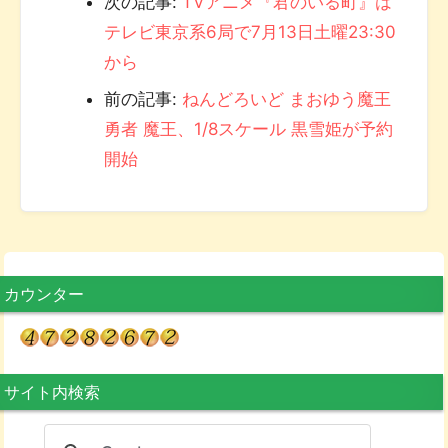
次の記事:
TVアニメ『君のいる町』は
テレビ東京系6局で7月13日土曜23:30
から
前の記事:
ねんどろいど まおゆう魔王
勇者 魔王、1/8スケール 黒雪姫が予約
開始
カウンター
サイト内検索