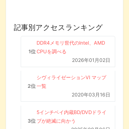
記事別アクセスランキング
DDR4メモリ世代のIntel、AMD
CPUを調べる
2026年01月02日
シヴィライゼーションVI マップ
一覧
2020年03月16日
5インチベイ内蔵BD/DVDドライ
ブが絶滅に向かう