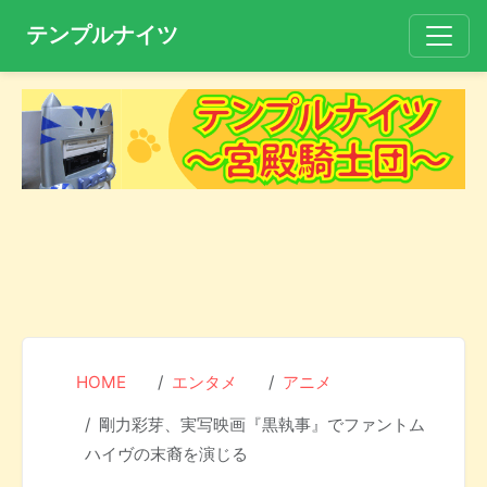
テンプルナイツ
HOME
エンタメ
アニメ
剛力彩芽、実写映画『黒執事』でファントム
ハイヴの末裔を演じる