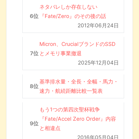
ネタバレしか存在しない
『Fate/Zero』のその後の話
2012年06月24日
Micron、CrucialブランドのSSD
とメモリ事業撤退
2025年12月04日
基準排水量・全長・全幅・馬力・
速力・航続距離比較一覧表
もう1つの第四次聖杯戦争
『Fate/Accel Zero Order』内容
と相違点
2016年05月04日