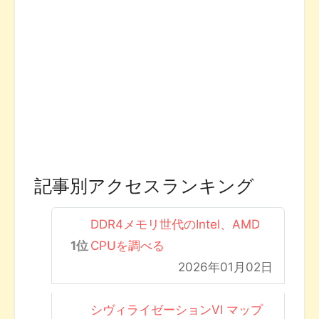
記事別アクセスランキング
DDR4メモリ世代のIntel、AMD
CPUを調べる
2026年01月02日
シヴィライゼーションVI マップ