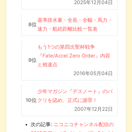
2025年12月04日
基準排水量・全長・全幅・馬力・
速力・航続距離比較一覧表
もう1つの第四次聖杯戦争
『Fate/Accel Zero Order』内容
と相違点
2016年05月04日
少年マガジン『デスノート』のパ
クリを認め、正式に謝罪！
2007年12月22日
次の記事:
ニコニコチャンネル配信の