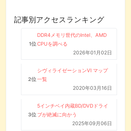
記事別アクセスランキング
DDR4メモリ世代のIntel、AMD
CPUを調べる
2026年01月02日
シヴィライゼーションVI マップ
一覧
2020年03月16日
5インチベイ内蔵BD/DVDドライ
ブが絶滅に向かう
2025年09月06日