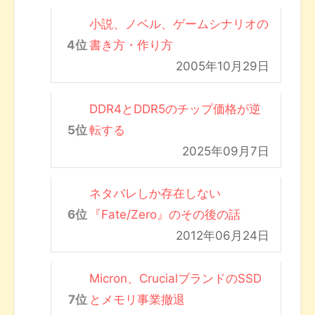
小説、ノベル、ゲームシナリオの
書き方・作り方
2005年10月29日
DDR4とDDR5のチップ価格が逆
転する
2025年09月7日
ネタバレしか存在しない
『Fate/Zero』のその後の話
2012年06月24日
Micron、CrucialブランドのSSD
とメモリ事業撤退