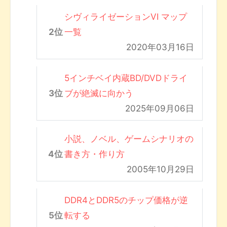
シヴィライゼーションVI マップ
一覧
2020年03月16日
5インチベイ内蔵BD/DVDドライ
ブが絶滅に向かう
2025年09月06日
小説、ノベル、ゲームシナリオの
書き方・作り方
2005年10月29日
DDR4とDDR5のチップ価格が逆
転する