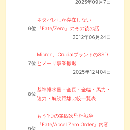
2025年09月7日
ネタバレしか存在しない
『Fate/Zero』のその後の話
2012年06月24日
Micron、CrucialブランドのSSD
とメモリ事業撤退
2025年12月04日
基準排水量・全長・全幅・馬力・
速力・航続距離比較一覧表
もう1つの第四次聖杯戦争
『Fate/Accel Zero Order』内容