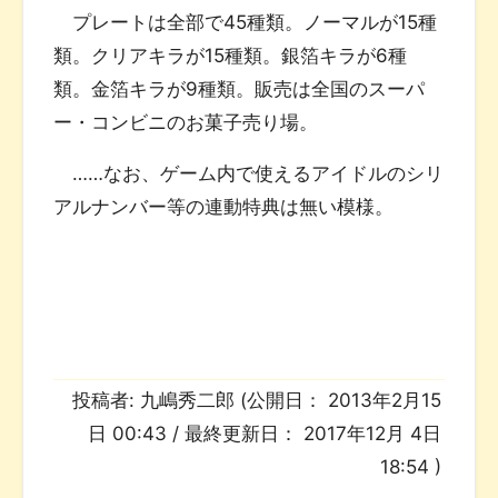
プレートは全部で45種類。ノーマルが15種
類。クリアキラが15種類。銀箔キラが6種
類。金箔キラが9種類。販売は全国のスーパ
ー・コンビニのお菓子売り場。
……なお、ゲーム内で使えるアイドルのシリ
アルナンバー等の連動特典は無い模様。
投稿者:
九嶋秀二郎
(公開日：
2013年2月15
日 00:43
/ 最終更新日：
2017年12月 4日
18:54
)