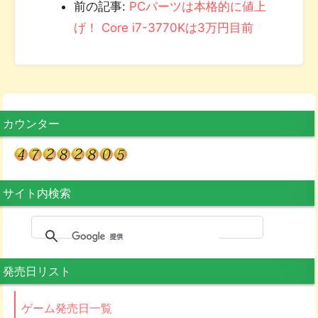
前の記事:
PCパーツは本格的に値上
げ！ Core i7-3770Kは3万円目前
カウンター
サイト内検索
発売日リスト
ゲーム発売日一覧