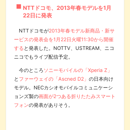
NTTドコモ、2013年春モデルを1月
22日に発表
NTTドコモが
2013年春モデル新商品・新サ
ービスの発表会を1月22日火曜11:30から開催
する
と発表した。NOTTV、USTREAM、ニコ
ニコでもライブ配信予定。
今のところ
ソニーモバイルの「Xperia Z」
と
ファーウェイの「Ascned D2」
の日本向け
モデル。NECカシオモバイルコミュニケーシ
ョンズ製の
画面が2つある折りたたみスマート
フォン
の発表がありそう。