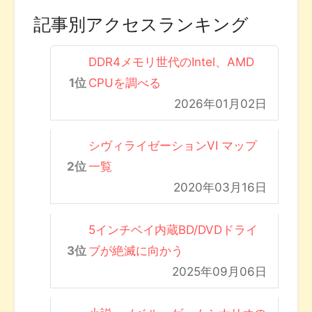
記事別アクセスランキング
DDR4メモリ世代のIntel、AMD
CPUを調べる
2026年01月02日
シヴィライゼーションVI マップ
一覧
2020年03月16日
5インチベイ内蔵BD/DVDドライ
ブが絶滅に向かう
2025年09月06日