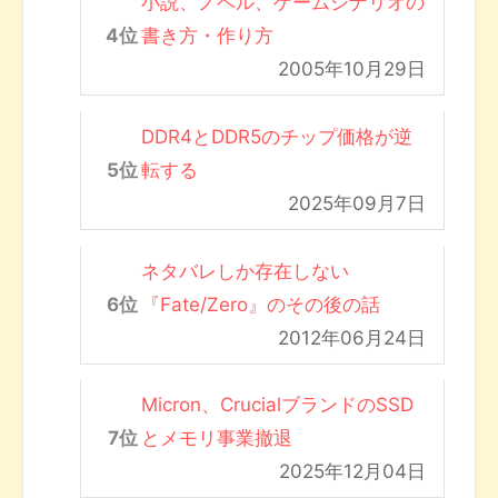
小説、ノベル、ゲームシナリオの
書き方・作り方
2005年10月29日
DDR4とDDR5のチップ価格が逆
転する
2025年09月7日
ネタバレしか存在しない
『Fate/Zero』のその後の話
2012年06月24日
Micron、CrucialブランドのSSD
とメモリ事業撤退
2025年12月04日