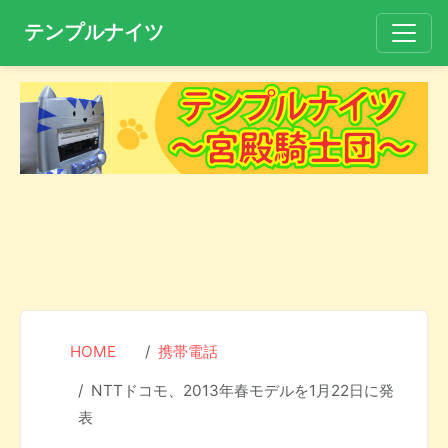
テンプルナイツ
HOME
携帯電話
NTTドコモ、2013年春モデルを1月22日に発
表