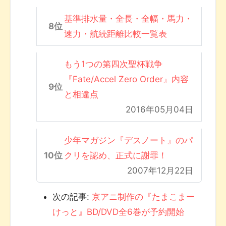
基準排水量・全長・全幅・馬力・
速力・航続距離比較一覧表
もう1つの第四次聖杯戦争
『Fate/Accel Zero Order』内容
と相違点
2016年05月04日
少年マガジン『デスノート』のパ
クリを認め、正式に謝罪！
2007年12月22日
次の記事:
京アニ制作の『たまこまー
けっと』BD/DVD全6巻が予約開始