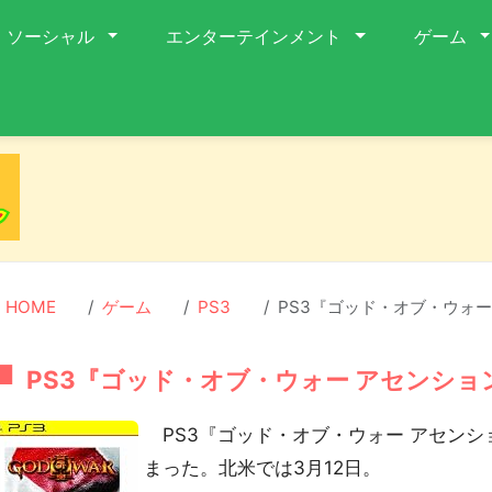
ソーシャル
エンターテインメント
ゲーム
HOME
ゲーム
PS3
PS3『ゴッド・オブ・ウォー
PS3『ゴッド・オブ・ウォー アセンショ
PS3『ゴッド・オブ・ウォー アセンシ
まった。北米では3月12日。