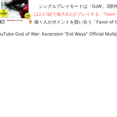
シングルプレイモードは「GoW」3部
は2人1組で最大8人がプレイする「Team Favo
個々人がポイントを競い合う「Favor of t
uTube God of War: Ascension "Evil Ways" Official Multip