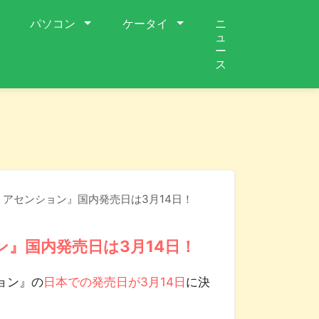
パソコン
ケータイ
ニ
ュ
ー
ス
 アセンション』国内発売日は3月14日！
ン』国内発売日は3月14日！
ョン』の
日本での発売日が3月14日
に決