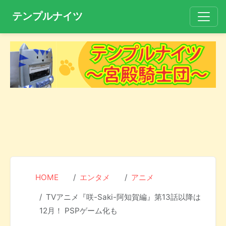
テンプルナイツ
HOME
エンタメ
アニメ
TVアニメ『咲-Saki-阿知賀編』第13話以降は
12月！ PSPゲーム化も