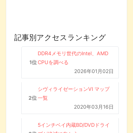
記事別アクセスランキング
DDR4メモリ世代のIntel、AMD
CPUを調べる
2026年01月02日
シヴィライゼーションVI マップ
一覧
2020年03月16日
5インチベイ内蔵BD/DVDドライ