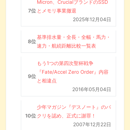
Micron、CrucialブランドのSSD
とメモリ事業撤退
2025年12月04日
基準排水量・全長・全幅・馬力・
速力・航続距離比較一覧表
もう1つの第四次聖杯戦争
『Fate/Accel Zero Order』内容
と相違点
2016年05月04日
少年マガジン『デスノート』のパ
クリを認め、正式に謝罪！
2007年12月22日