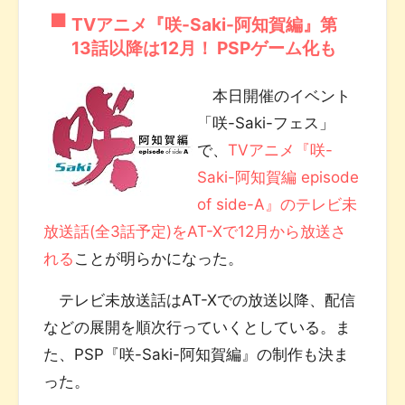
TVアニメ『咲-Saki-阿知賀編』第
13話以降は12月！ PSPゲーム化も
本日開催のイベント
「咲-Saki-フェス」
で、
TVアニメ『咲-
Saki-阿知賀編 episode
of side-A』のテレビ未
放送話(全3話予定)をAT-Xで12月から放送さ
れる
ことが明らかになった。
テレビ未放送話はAT-Xでの放送以降、配信
などの展開を順次行っていくとしている。ま
た、PSP『咲-Saki-阿知賀編』の制作も決ま
った。