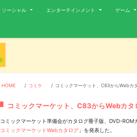
ソーシャル
エンターテインメント
ゲーム
HOME
コミケ
コミックマーケット、C83からWebカ
コミックマーケット、C83からWebカ
ミックマーケット準備会がカタログ冊子版、DVD-ROM
「
コミックマーケットWebカタログ
」を発表した。