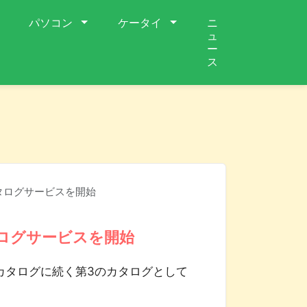
パソコン
ケータイ
ニ
ュ
ー
ス
タログサービスを開始
タログサービスを開始
カタログに続く第3のカタログとして