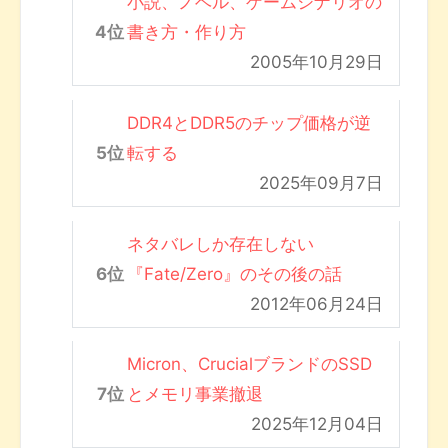
小説、ノベル、ゲームシナリオの
書き方・作り方
2005年10月29日
DDR4とDDR5のチップ価格が逆
転する
2025年09月7日
ネタバレしか存在しない
『Fate/Zero』のその後の話
2012年06月24日
Micron、CrucialブランドのSSD
とメモリ事業撤退
2025年12月04日