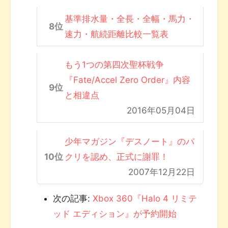
基準排水量・全長・全幅・馬力・
速力・航続距離比較一覧表
もう1つの第四次聖杯戦争
『Fate/Accel Zero Order』内容
と相違点
2016年05月04日
少年マガジン『デスノート』のパ
クリを認め、正式に謝罪！
2007年12月22日
次の記事:
Xbox 360『Halo 4 リミテ
ッド エディション』が予約開始