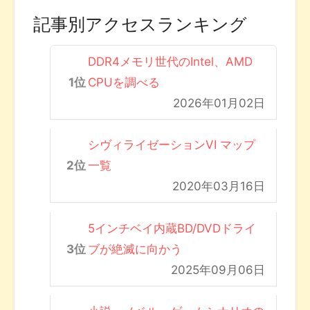
記事別アクセスランキング
DDR4メモリ世代のIntel、AMD
CPUを調べる
2026年01月02日
シヴィライゼーションVI マップ
一覧
2020年03月16日
5インチベイ内蔵BD/DVDドライ
ブが絶滅に向かう
2025年09月06日