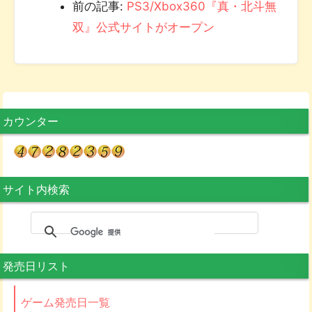
前の記事:
PS3/Xbox360『真・北斗無
双』公式サイトがオープン
カウンター
サイト内検索
発売日リスト
ゲーム発売日一覧