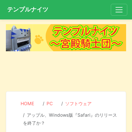
テンプルナイツ
HOME
PC
ソフトウェア
アップル、Windows版『Safari』のリリース
を終了か？