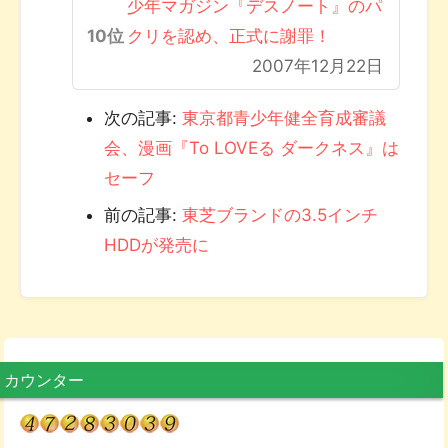
少年マガジン『デスノート』のパ
クリを認め、正式に謝罪！
2007年12月22日
次の記事:
東京都青少年健全育成審議
会、漫画『To LOVEる ダークネス』は
セーフ
前の記事:
東芝ブランドの3.5インチ
HDDが発売に
カウンター