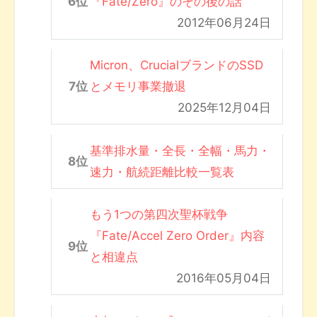
『Fate/Zero』のその後の話
2012年06月24日
Micron、CrucialブランドのSSD
とメモリ事業撤退
2025年12月04日
基準排水量・全長・全幅・馬力・
速力・航続距離比較一覧表
もう1つの第四次聖杯戦争
『Fate/Accel Zero Order』内容
と相違点
2016年05月04日