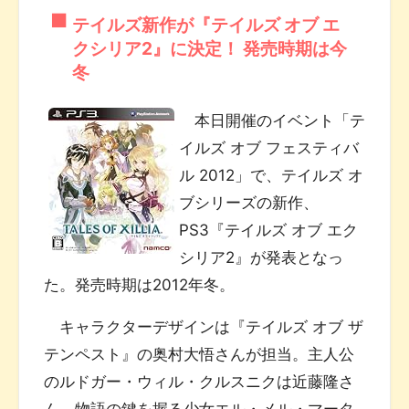
テイルズ新作が『テイルズ オブ エ
クシリア2』に決定！ 発売時期は今
冬
本日開催のイベント「テ
イルズ オブ フェスティバ
ル 2012」で、テイルズ オ
ブシリーズの新作、
PS3『テイルズ オブ エク
シリア2』が発表となっ
た。発売時期は2012年冬。
キャラクターデザインは『テイルズ オブ ザ
テンペスト』の奥村大悟さんが担当。主人公
のルドガー・ウィル・クルスニクは近藤隆さ
ん、物語の鍵を握る少女エル・メル・マータ