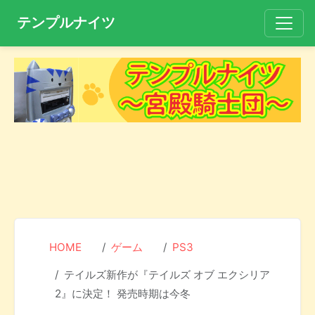
テンプルナイツ
HOME
ゲーム
PS3
テイルズ新作が『テイルズ オブ エクシリア
2』に決定！ 発売時期は今冬