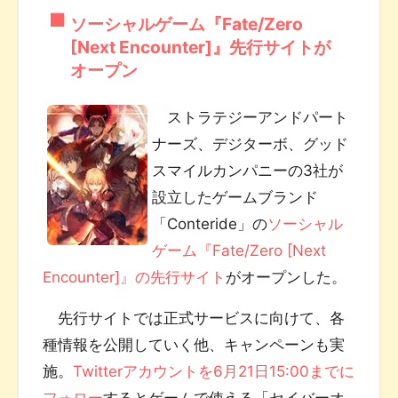
ソーシャルゲーム『Fate/Zero
[Next Encounter]』先行サイトが
オープン
ストラテジーアンドパート
ナーズ、デジターボ、グッド
スマイルカンパニーの3社が
設立したゲームブランド
「Conteride」の
ソーシャル
ゲーム『Fate/Zero [Next
Encounter]』の先行サイト
がオープンした。
先行サイトでは正式サービスに向けて、各
種情報を公開していく他、キャンペーンも実
施。
Twitterアカウントを6月21日15:00までに
フォロー
するとゲームで使える「セイバーオ