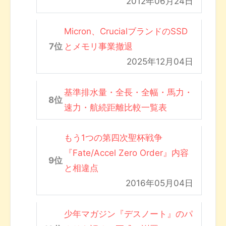
2012年06月24日
Micron、CrucialブランドのSSD
とメモリ事業撤退
2025年12月04日
基準排水量・全長・全幅・馬力・
速力・航続距離比較一覧表
もう1つの第四次聖杯戦争
『Fate/Accel Zero Order』内容
と相違点
2016年05月04日
少年マガジン『デスノート』のパ