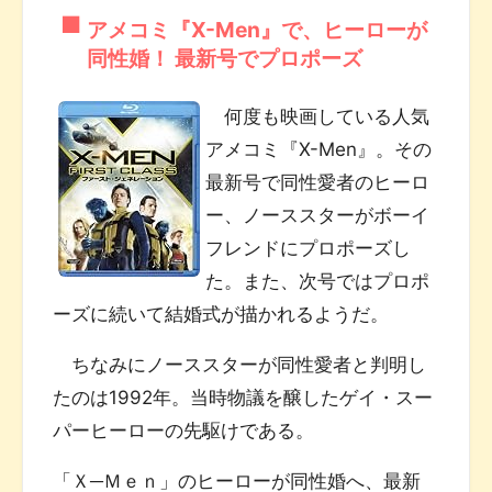
アメコミ『X-Men』で、ヒーローが
同性婚！ 最新号でプロポーズ
何度も映画している人気
アメコミ『X-Men』。その
最新号で同性愛者のヒーロ
ー、ノーススターがボーイ
フレンドにプロポーズし
た。また、次号ではプロポ
ーズに続いて結婚式が描かれるようだ。
ちなみにノーススターが同性愛者と判明し
たのは1992年。当時物議を醸したゲイ・スー
パーヒーローの先駆けである。
「Ｘ─Ｍｅｎ」のヒーローが同性婚へ、最新