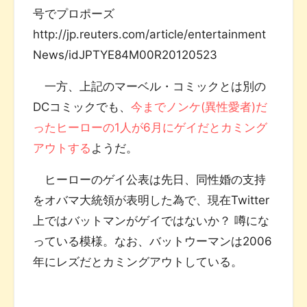
号でプロポーズ
http://jp.reuters.com/article/entertainment
News/idJPTYE84M00R20120523
一方、上記のマーベル・コミックとは別の
DCコミックでも、
今までノンケ(異性愛者)だ
ったヒーローの1人が6月にゲイだとカミング
アウトする
ようだ。
ヒーローのゲイ公表は先日、同性婚の支持
をオバマ大統領が表明した為で、現在Twitter
上ではバットマンがゲイではないか？ 噂にな
っている模様。なお、バットウーマンは2006
年にレズだとカミングアウトしている。