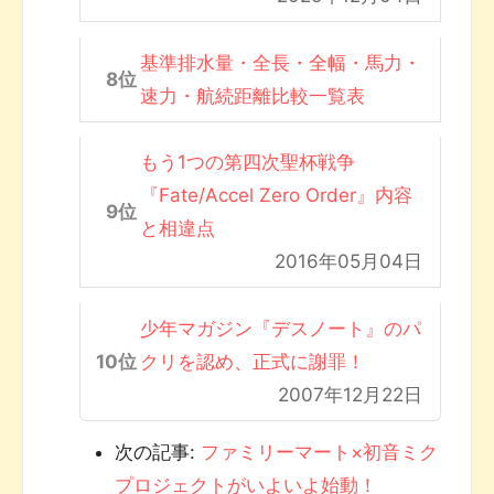
基準排水量・全長・全幅・馬力・
速力・航続距離比較一覧表
もう1つの第四次聖杯戦争
『Fate/Accel Zero Order』内容
と相違点
2016年05月04日
少年マガジン『デスノート』のパ
クリを認め、正式に謝罪！
2007年12月22日
次の記事:
ファミリーマート×初音ミク
プロジェクトがいよいよ始動！