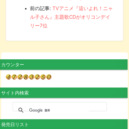
前の記事:
TVアニメ『這いよれ！ニャ
ル子さん』主題歌CDがオリコンデイ
リー7位
カウンター
サイト内検索
発売日リスト