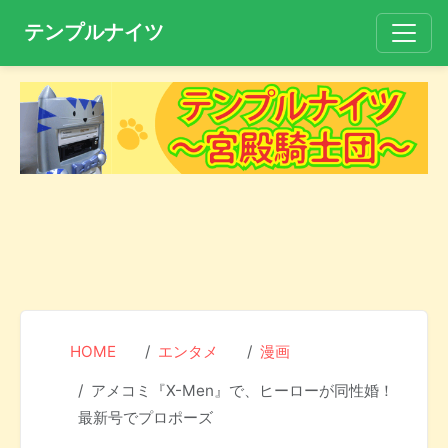
テンプルナイツ
HOME
エンタメ
漫画
アメコミ『X-Men』で、ヒーローが同性婚！
最新号でプロポーズ