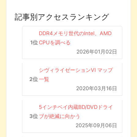
記事別アクセスランキング
DDR4メモリ世代のIntel、AMD
CPUを調べる
2026年01月02日
シヴィライゼーションVI マップ
一覧
2020年03月16日
5インチベイ内蔵BD/DVDドライ
ブが絶滅に向かう
2025年09月06日