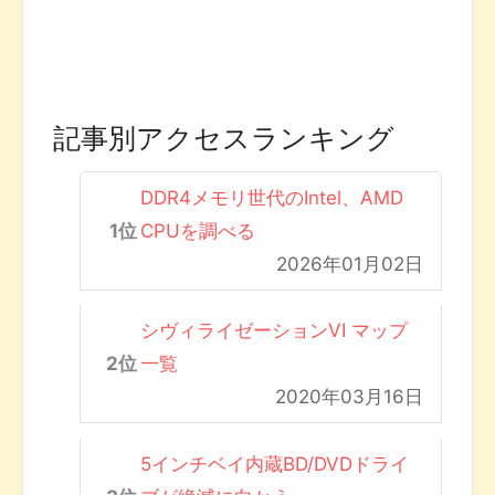
記事別アクセスランキング
DDR4メモリ世代のIntel、AMD
CPUを調べる
2026年01月02日
シヴィライゼーションVI マップ
一覧
2020年03月16日
5インチベイ内蔵BD/DVDドライ