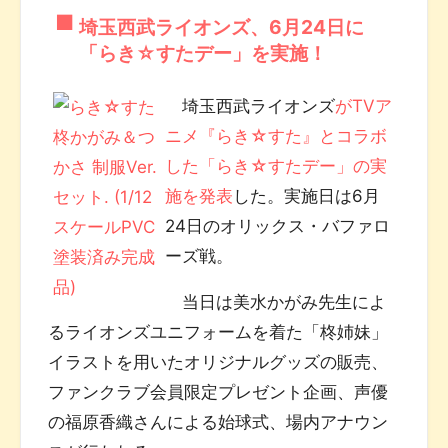
埼玉西武ライオンズ、6月24日に
「らき☆すたデー」を実施！
埼玉西武ライオンズ
がTVア
ニメ『らき☆すた』とコラボ
した「らき☆すたデー」の実
施を発表
した。実施日は6月
24日のオリックス・バファロ
ーズ戦。
当日は美水かがみ先生によ
るライオンズユニフォームを着た「柊姉妹」
イラストを用いたオリジナルグッズの販売、
ファンクラブ会員限定プレゼント企画、声優
の福原香織さんによる始球式、場内アナウン