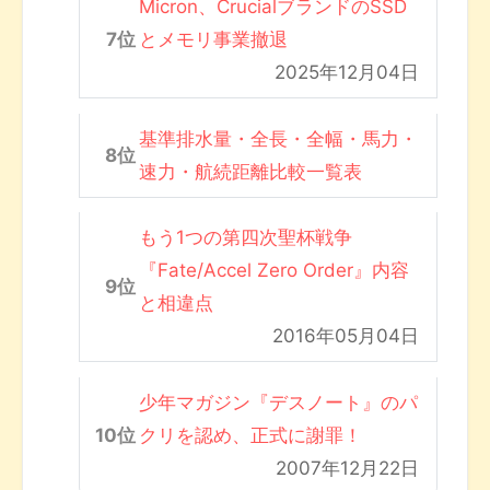
Micron、CrucialブランドのSSD
とメモリ事業撤退
2025年12月04日
基準排水量・全長・全幅・馬力・
速力・航続距離比較一覧表
もう1つの第四次聖杯戦争
『Fate/Accel Zero Order』内容
と相違点
2016年05月04日
少年マガジン『デスノート』のパ
クリを認め、正式に謝罪！
2007年12月22日