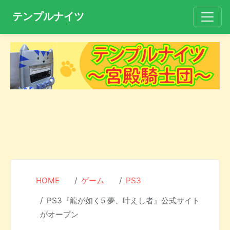
テンプルナイツ
HOME
ゲーム
PS3
PS3『龍が如く5 夢、叶えし者』公式サイト
がオープン