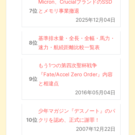
Micron、CrucialブランドのSSD
とメモリ事業撤退
2025年12月04日
基準排水量・全長・全幅・馬力・
速力・航続距離比較一覧表
もう1つの第四次聖杯戦争
『Fate/Accel Zero Order』内容
と相違点
2016年05月04日
少年マガジン『デスノート』のパ
クリを認め、正式に謝罪！
2007年12月22日