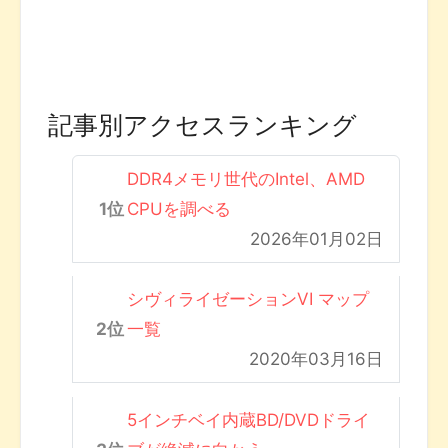
記事別アクセスランキング
DDR4メモリ世代のIntel、AMD
CPUを調べる
2026年01月02日
シヴィライゼーションVI マップ
一覧
2020年03月16日
5インチベイ内蔵BD/DVDドライ