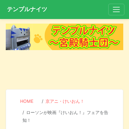
テンプルナイツ
HOME
京アニ・けいおん！
ローソンが映画『けいおん！』フェアを告
知！