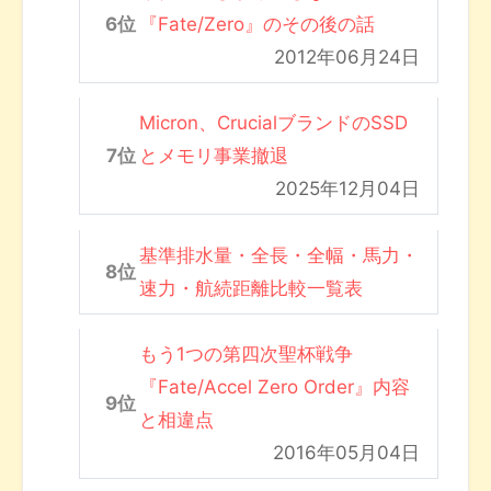
『Fate/Zero』のその後の話
2012年06月24日
Micron、CrucialブランドのSSD
とメモリ事業撤退
2025年12月04日
基準排水量・全長・全幅・馬力・
速力・航続距離比較一覧表
もう1つの第四次聖杯戦争
『Fate/Accel Zero Order』内容
と相違点
2016年05月04日