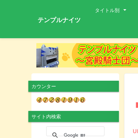
タイトル別
テンプルナイツ
カウンター
サイト内検索
パ
U