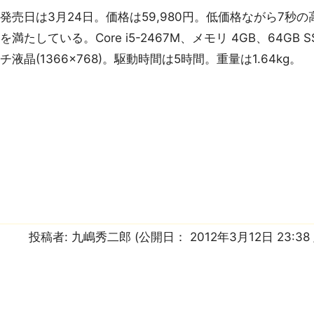
売日は3月24日。価格は59,980円。低価格ながら7秒の高速
を満たしている。Core i5-2467M、メモリ 4GB、64GB S
チ液晶(1366×768)。駆動時間は5時間。重量は1.64kg。
投稿者:
九嶋秀二郎
(公開日：
2012年3月12日 23:38