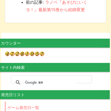
前の記事:
ラノベ『あそびにいく
ヨ！』最新第15巻から絵師変更
カウンター
サイト内検索
発売日リスト
ゲーム発売日一覧