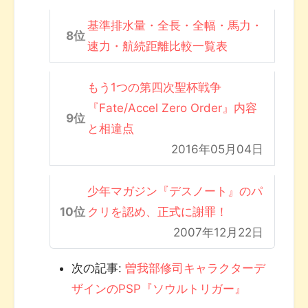
基準排水量・全長・全幅・馬力・
速力・航続距離比較一覧表
もう1つの第四次聖杯戦争
『Fate/Accel Zero Order』内容
と相違点
2016年05月04日
少年マガジン『デスノート』のパ
クリを認め、正式に謝罪！
2007年12月22日
次の記事:
曽我部修司キャラクターデ
ザインのPSP『ソウルトリガー』