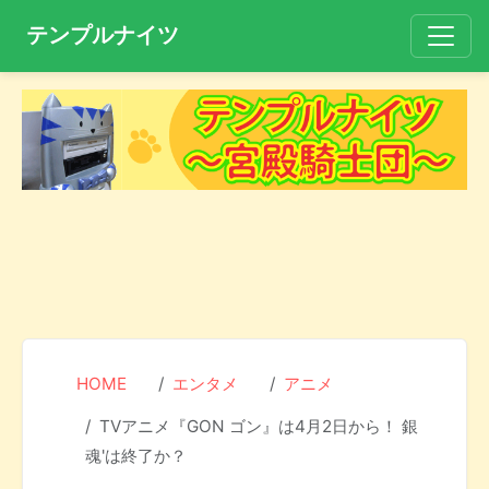
テンプルナイツ
HOME
エンタメ
アニメ
TVアニメ『GON ゴン』は4月2日から！ 銀
魂'は終了か？