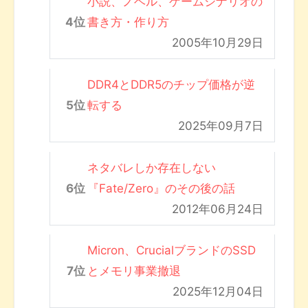
小説、ノベル、ゲームシナリオの
書き方・作り方
2005年10月29日
DDR4とDDR5のチップ価格が逆
転する
2025年09月7日
ネタバレしか存在しない
『Fate/Zero』のその後の話
2012年06月24日
Micron、CrucialブランドのSSD
とメモリ事業撤退
2025年12月04日