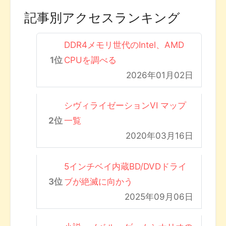
記事別アクセスランキング
DDR4メモリ世代のIntel、AMD
CPUを調べる
2026年01月02日
シヴィライゼーションVI マップ
一覧
2020年03月16日
5インチベイ内蔵BD/DVDドライ
ブが絶滅に向かう
2025年09月06日