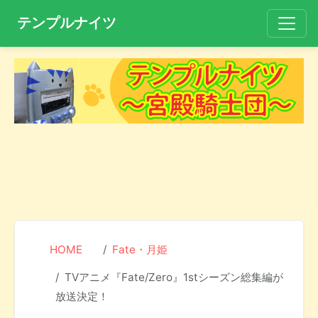
テンプルナイツ
HOME
Fate・月姫
TVアニメ『Fate/Zero』1stシーズン総集編が
放送決定！