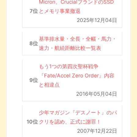
Micron、CrucialブランドのSSD
とメモリ事業撤退
2025年12月04日
基準排水量・全長・全幅・馬力・
速力・航続距離比較一覧表
もう1つの第四次聖杯戦争
『Fate/Accel Zero Order』内容
と相違点
2016年05月04日
少年マガジン『デスノート』のパ
クリを認め、正式に謝罪！
2007年12月22日