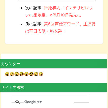
次の記事:
鎌池和馬『インテリビレッ
ジの座敷童』が5月10日発売に
前の記事:
第6回声優アワード、主演賞
は平田広明・悠木碧！
カウンター
サイト内検索