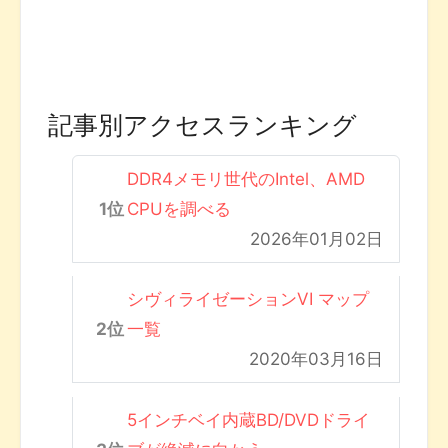
記事別アクセスランキング
DDR4メモリ世代のIntel、AMD
CPUを調べる
2026年01月02日
シヴィライゼーションVI マップ
一覧
2020年03月16日
5インチベイ内蔵BD/DVDドライ