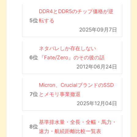
DDR4とDDR5のチップ価格が逆
転する
2025年09月7日
ネタバレしか存在しない
『Fate/Zero』のその後の話
2012年06月24日
Micron、CrucialブランドのSSD
とメモリ事業撤退
2025年12月04日
基準排水量・全長・全幅・馬力・
速力・航続距離比較一覧表