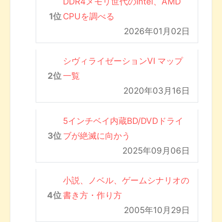
DDR4メモリ世代のIntel、AMD
CPUを調べる
2026年01月02日
シヴィライゼーションVI マップ
一覧
2020年03月16日
5インチベイ内蔵BD/DVDドライ
ブが絶滅に向かう
2025年09月06日
小説、ノベル、ゲームシナリオの
書き方・作り方
2005年10月29日