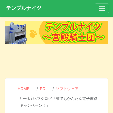
テンプルナイツ
HOME
PC
ソフトウェア
一太郎×ブクログ「誰でもかんたん電子書籍
キャンペーン！」